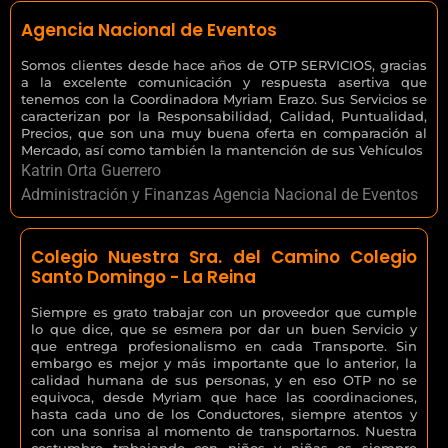
Agencia Nacional de Eventos
Somos clientes desde hace años de OTP SERVICIOS, gracias
a la excelente comunicación y respuesta asertiva que
tenemos con la Coordinadora Myriam Erazo. Sus Servicios se
caracterizan por la Responsabilidad, Calidad, Puntualidad,
Precios, que son una muy buena oferta en comparación al
Mercado, así como también la mantención de sus Vehículos
Katrin Orta Guerrero
Administración y Finanzas Agencia Nacional de Eventos
Colegio Nuestra Sra. del Camino Colegio
Santo Domingo - La Reina
Siempre es grato trabajar con un proveedor que cumple
lo que dice, que se esmera por dar un buen Servicio y
que entrega profesionalismo en cada Transporte. Sin
embargo es mejor y más importante que lo anterior, la
calidad humana de sus personas, y en eso OTP no se
equivoca, desde Myriam que hace las coordinaciones,
hasta cada uno de los Conductores, siempre atentos y
con una sonrisa al momento de transportarnos. Nuestra
costumbre trabajando con niños y niñas es siempre