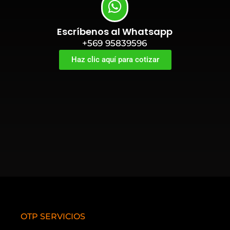
Escríbenos al Whatsapp
+569 95839596
Haz clic aquí para cotizar
OTP SERVICIOS