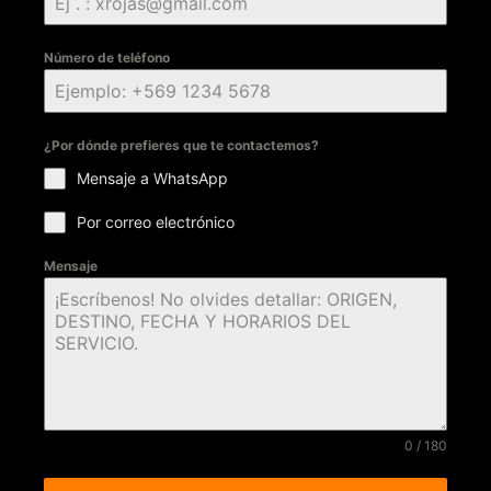
Número de teléfono
¿Por dónde prefieres que te contactemos?
Mensaje a WhatsApp
Por correo electrónico
Mensaje
0 / 180