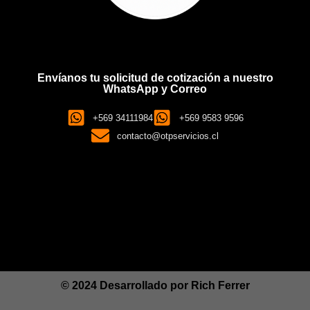
Envíanos tu solicitud de cotización a nuestro
WhatsApp y Correo
+569 34111984
+569 9583 9596
contacto@otpservicios.cl
© 2024 Desarrollado por
Rich Ferrer