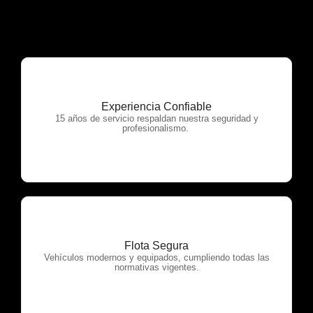
Experiencia Confiable
OTP Servicios
15 años de servicio respaldan nuestra seguridad y
profesionalismo.
Flota Segura
OTP Servicios
Vehículos modernos y equipados, cumpliendo todas las
normativas vigentes.