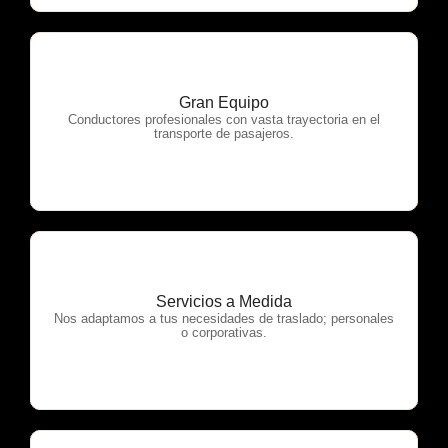
Gran Equipo
OTP Servicios
Conductores profesionales con vasta trayectoria en el
transporte de pasajeros.
Servicios a Medida
OTP Servicios
Nos adaptamos a tus necesidades de traslado; personales
o corporativas.