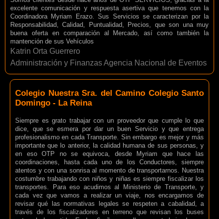
excelente comunicación y respuesta asertiva que tenemos con la
Coordinadora Myriam Erazo. Sus Servicios se caracterizan por la
Responsabilidad, Calidad, Puntualidad, Precios, que son una muy
buena oferta en comparación al Mercado, así como también la
mantención de sus Vehículos
Katrin Orta Guerrero
Administración y Finanzas Agencia Nacional de Eventos
Colegio Nuestra Sra. del Camino Colegio Santo
Domingo - La Reina
Siempre es grato trabajar con un proveedor que cumple lo que
dice, que se esmera por dar un buen Servicio y que entrega
profesionalismo en cada Transporte. Sin embargo es mejor y más
importante que lo anterior, la calidad humana de sus personas, y
en eso OTP no se equivoca, desde Myriam que hace las
coordinaciones, hasta cada uno de los Conductores, siempre
atentos y con una sonrisa al momento de transportarnos. Nuestra
costumbre trabajando con niños y niñas es siempre fiscalizar los
transportes. Para eso acudimos al Ministerio de Transporte, y
cada vez que vamos a realizar un viaje, nos encargamos de
revisar qué las normativas legales se respeten a cabalidad, a
través de los fiscalizadores en terreno que revisan los buses