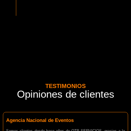
normativa vigente del MTT. Además contamos con seguros
adicionales por cada pasajero.
TESTIMONIOS
Opiniones de clientes
Agencia Nacional de Eventos
Somos clientes desde hace años de OTP SERVICIOS, gracias a la