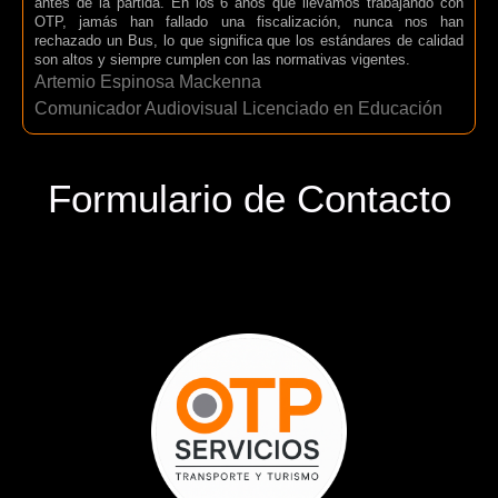
antes de la partida. En los 6 años que llevamos trabajando con
OTP, jamás han fallado una fiscalización, nunca nos han
rechazado un Bus, lo que significa que los estándares de calidad
son altos y siempre cumplen con las normativas vigentes.
Artemio Espinosa Mackenna
Comunicador Audiovisual Licenciado en Educación
Formulario de Contacto