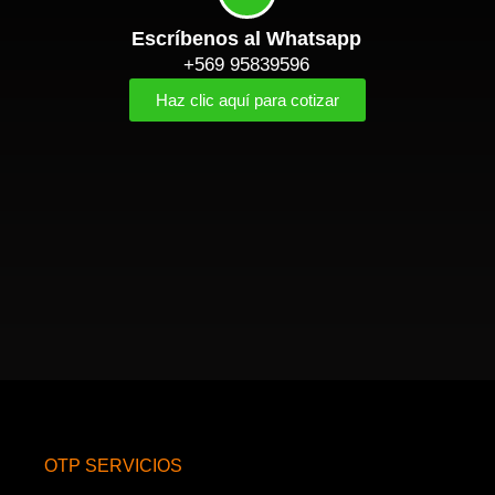
Escríbenos al Whatsapp
+569 95839596
Haz clic aquí para cotizar
OTP SERVICIOS