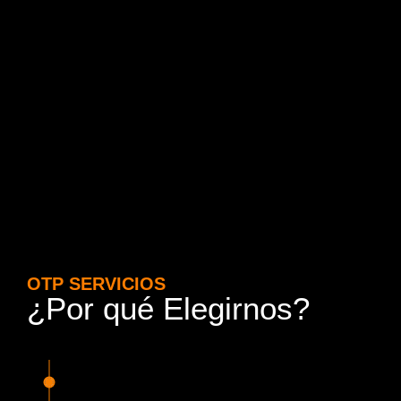
OTP SERVICIOS
¿Por qué Elegirnos?
15 Años de Experiencia y
Responsabilidad