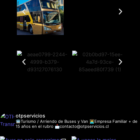
otpservicios
🚍Turismo / Arriendo de Buses y Van
👩‍💻Empresa Familiar + de
15 años en el rubro
📩contacto@otpservicios.cl