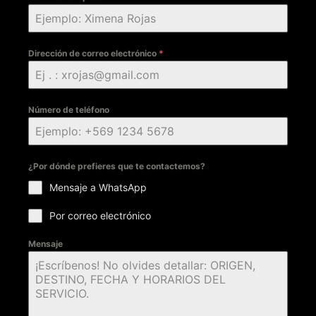
Dirección de correo electrónico
*
Número de teléfono
¿Por dónde prefieres que te contactemos?
Mensaje a WhatsApp
Por correo electrónico
Mensaje