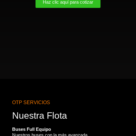
Haz clic aquí para cotizar
OTP SERVICIOS
Nuestra Flota
Buses Full Equipo
Nuestros buses con la más avanzada