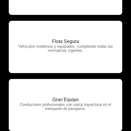
Flota Segura
OTP Servicios
Vehículos modernos y equipados, cumpliendo todas las
normativas vigentes.
Gran Equipo
OTP Servicios
Conductores profesionales con vasta trayectoria en el
transporte de pasajeros.