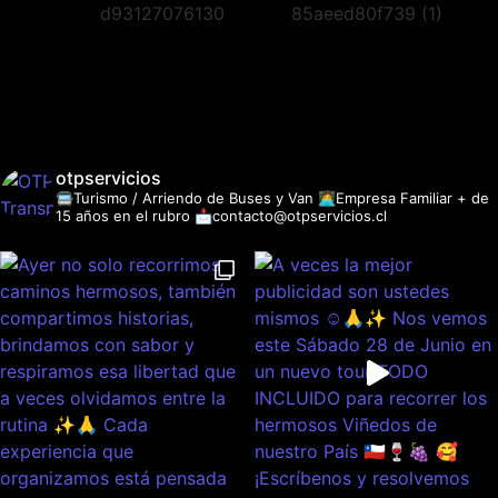
otpservicios
🚍Turismo / Arriendo de Buses y Van
👩‍💻Empresa Familiar + de
15 años en el rubro
📩contacto@otpservicios.cl