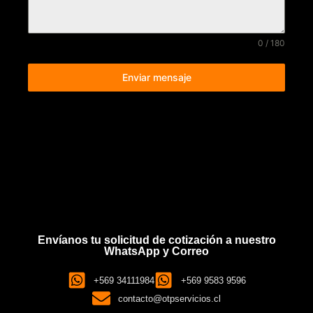
0 / 180
Enviar mensaje
Envíanos tu solicitud de cotización a nuestro
WhatsApp y Correo
+569 34111984
+569 9583 9596
contacto@otpservicios.cl