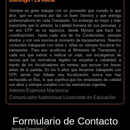
Domingo - La Reina
Siempre es grato trabajar con un proveedor que cumple lo que
dice, que se esmera por dar un buen Servicio y que entrega
profesionalismo en cada Transporte. Sin embargo es mejor y más
importante que lo anterior, la calidad humana de sus personas, y
en eso OTP no se equivoca, desde Myriam que hace las
coordinaciones, hasta cada uno de los Conductores, siempre
atentos y con una sonrisa al momento de transportarnos. Nuestra
costumbre trabajando con niños y niñas es siempre fiscalizar los
transportes. Para eso acudimos al Ministerio de Transporte, y
cada vez que vamos a realizar un viaje, nos encargamos de
revisar qué las normativas legales se respeten a cabalidad, a
través de los fiscalizadores en terreno que revisan los buses
antes de la partida. En los 6 años que llevamos trabajando con
OTP, jamás han fallado una fiscalización, nunca nos han
rechazado un Bus, lo que significa que los estándares de calidad
son altos y siempre cumplen con las normativas vigentes.
Artemio Espinosa Mackenna
Comunicador Audiovisual Licenciado en Educación
Formulario de Contacto
Nombre Completo
*