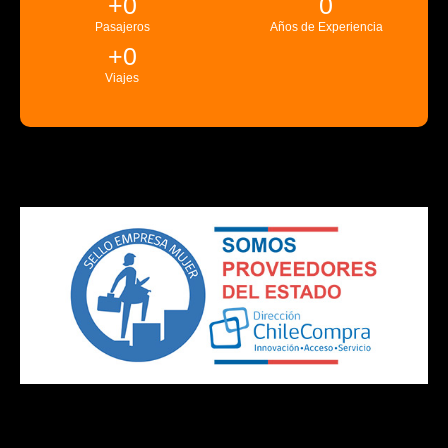
+
0
0
Pasajeros
Años de Experiencia
+
0
Viajes