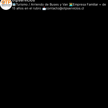
otpservicios
🚍Turismo / Arriendo de Buses y Van
👩‍💻Empresa Familiar + de
15 años en el rubro
📩contacto@otpservicios.cl