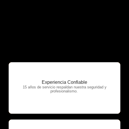
Experiencia Confiable
OTP Servicios
15 años de servicio respaldan nuestra seguridad y
profesionalismo.