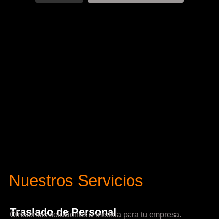
Nuestros Servicios
Traslado de Personal
Ofrecemos soluciones a medida para tu empresa.