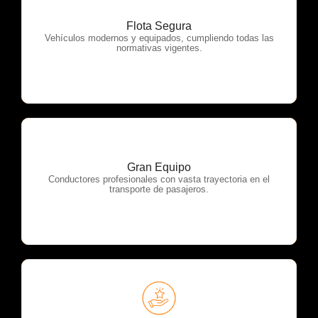
Flota Segura
OTP Servicios
Vehículos modernos y equipados, cumpliendo todas las
normativas vigentes.
Gran Equipo
OTP Servicios
Conductores profesionales con vasta trayectoria en el
transporte de pasajeros.