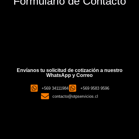
Formulario de Contacto
Envíanos tu solicitud de cotización a nuestro
WhatsApp y Correo
+569 34111984
+569 9583 9596
contacto@otpservicios.cl