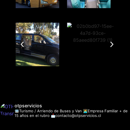
otpservicios
🚍Turismo / Arriendo de Buses y Van
👩‍💻Empresa Familiar + de
15 años en el rubro
📩contacto@otpservicios.cl