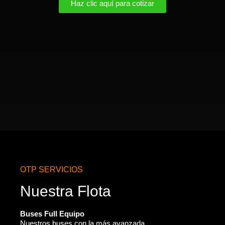
Haz clic aquí para cotizar
OTP SERVICIOS
Nuestra Flota
Buses Full Equipo
Nuestros buses con la más avanzada