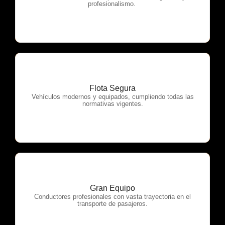
profesionalismo.
Flota Segura
OTP Servicios
Vehículos modernos y equipados, cumpliendo todas las
normativas vigentes.
Gran Equipo
OTP Servicios
Conductores profesionales con vasta trayectoria en el
transporte de pasajeros.