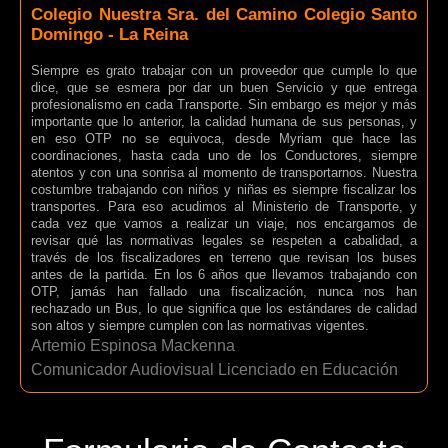
Colegio Nuestra Sra. del Camino Colegio Santo
Domingo - La Reina
Siempre es grato trabajar con un proveedor que cumple lo que
dice, que se esmera por dar un buen Servicio y que entrega
profesionalismo en cada Transporte. Sin embargo es mejor y más
importante que lo anterior, la calidad humana de sus personas, y
en eso OTP no se equivoca, desde Myriam que hace las
coordinaciones, hasta cada uno de los Conductores, siempre
atentos y con una sonrisa al momento de transportarnos. Nuestra
costumbre trabajando con niños y niñas es siempre fiscalizar los
transportes. Para eso acudimos al Ministerio de Transporte, y
cada vez que vamos a realizar un viaje, nos encargamos de
revisar qué las normativas legales se respeten a cabalidad, a
través de los fiscalizadores en terreno que revisan los buses
antes de la partida. En los 6 años que llevamos trabajando con
OTP, jamás han fallado una fiscalización, nunca nos han
rechazado un Bus, lo que significa que los estándares de calidad
son altos y siempre cumplen con las normativas vigentes.
Artemio Espinosa Mackenna
Comunicador Audiovisual Licenciado en Educación