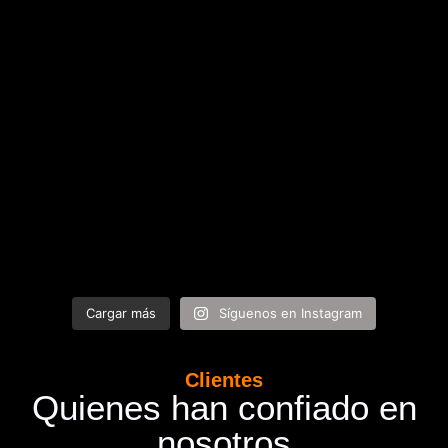
Cargar más
Síguenos en Instagram
Clientes
Quienes han confiado en
nosotros