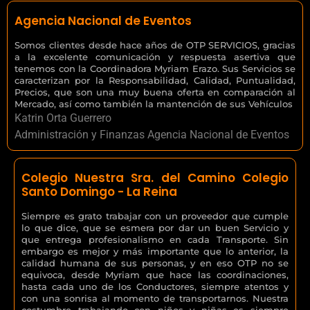
Agencia Nacional de Eventos
Somos clientes desde hace años de OTP SERVICIOS, gracias
a la excelente comunicación y respuesta asertiva que
tenemos con la Coordinadora Myriam Erazo. Sus Servicios se
caracterizan por la Responsabilidad, Calidad, Puntualidad,
Precios, que son una muy buena oferta en comparación al
Mercado, así como también la mantención de sus Vehículos
Katrin Orta Guerrero
Administración y Finanzas Agencia Nacional de Eventos
Colegio Nuestra Sra. del Camino Colegio
Santo Domingo - La Reina
Siempre es grato trabajar con un proveedor que cumple
lo que dice, que se esmera por dar un buen Servicio y
que entrega profesionalismo en cada Transporte. Sin
embargo es mejor y más importante que lo anterior, la
calidad humana de sus personas, y en eso OTP no se
equivoca, desde Myriam que hace las coordinaciones,
hasta cada uno de los Conductores, siempre atentos y
con una sonrisa al momento de transportarnos. Nuestra
costumbre trabajando con niños y niñas es siempre