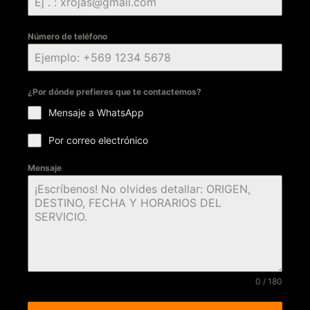
Número de teléfono
¿Por dónde prefieres que te contactemos?
Mensaje a WhatsApp
Por correo electrónico
Mensaje
0 / 180