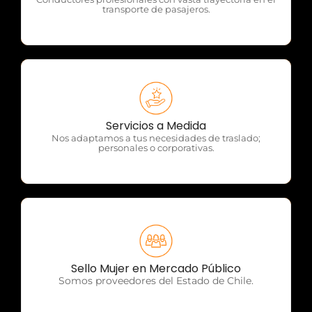
transporte de pasajeros.
OTP Servicios
Servicios a Medida
Nos adaptamos a tus necesidades de traslado;
personales o corporativas.
OTP Servicios
Sello Mujer en Mercado Público
Somos proveedores del Estado de Chile.