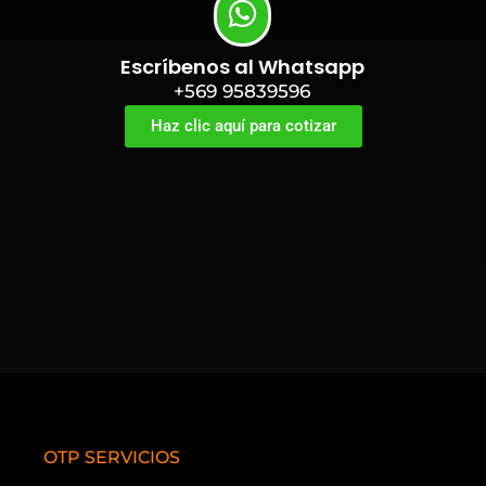
Escríbenos al Whatsapp
+569 95839596
Haz clic aquí para cotizar
OTP SERVICIOS