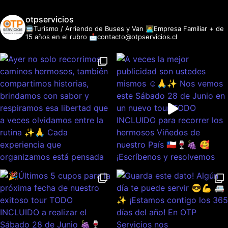
otpservicios
🚍Turismo / Arriendo de Buses y Van
👩‍💻Empresa Familiar + de
15 años en el rubro
📩contacto@otpservicios.cl