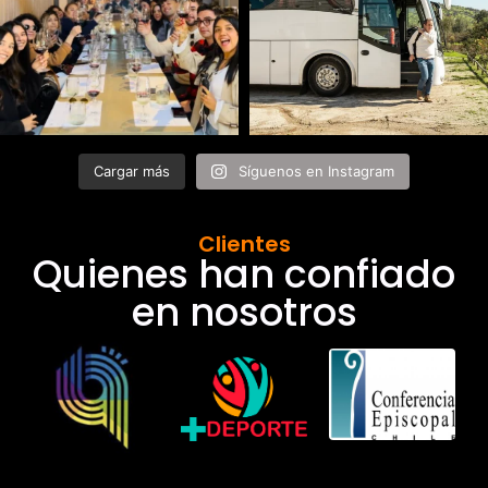
Cargar más
Síguenos en Instagram
Clientes
Quienes han confiado
en nosotros