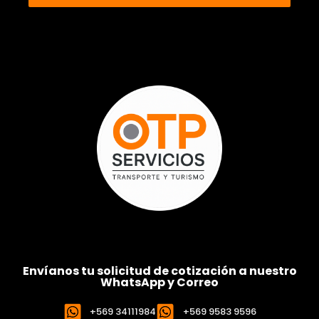
Envíanos tu solicitud de cotización a nuestro
WhatsApp y Correo
+569 34111984
+569 9583 9596