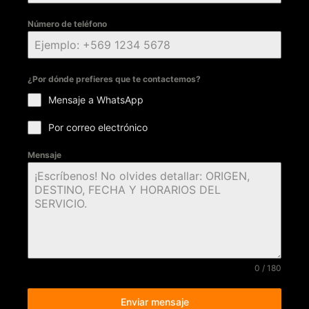
Número de teléfono
¿Por dónde prefieres que te contactemos?
Mensaje a WhatsApp
Por correo electrónico
Mensaje
0 / 180
Enviar mensaje