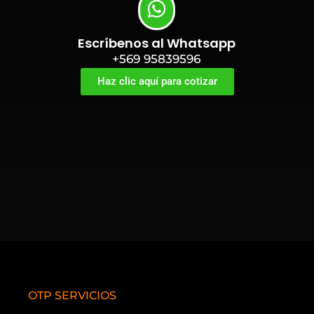
Escríbenos al Whatsapp
+569 95839596
Haz clic aquí para cotizar
OTP SERVICIOS