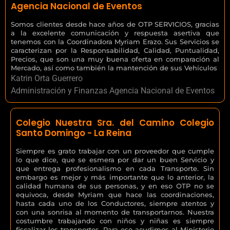
Agencia Nacional de Eventos
Somos clientes desde hace años de OTP SERVICIOS, gracias
a la excelente comunicación y respuesta asertiva que
tenemos con la Coordinadora Myriam Erazo. Sus Servicios se
caracterizan por la Responsabilidad, Calidad, Puntualidad,
Precios, que son una muy buena oferta en comparación al
Mercado, así como también la mantención de sus Vehículos
Katrin Orta Guerrero
Administración y Finanzas Agencia Nacional de Eventos
Colegio Nuestra Sra. del Camino Colegio
Santo Domingo - La Reina
Siempre es grato trabajar con un proveedor que cumple
lo que dice, que se esmera por dar un buen Servicio y
que entrega profesionalismo en cada Transporte. Sin
embargo es mejor y más importante que lo anterior, la
calidad humana de sus personas, y en eso OTP no se
equivoca, desde Myriam que hace las coordinaciones,
hasta cada uno de los Conductores, siempre atentos y
con una sonrisa al momento de transportarnos. Nuestra
costumbre trabajando con niños y niñas es siempre
fiscalizar los transportes. Para eso acudimos al Ministerio