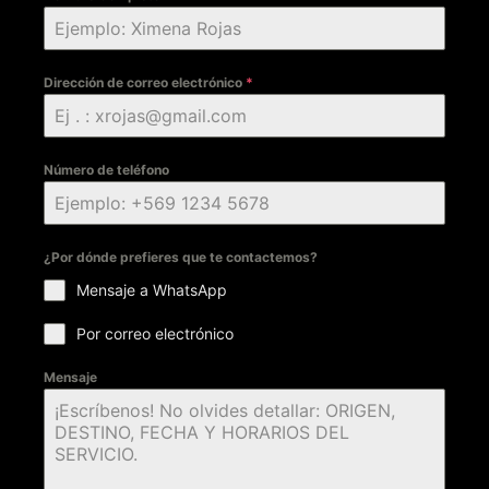
Dirección de correo electrónico
*
Número de teléfono
¿Por dónde prefieres que te contactemos?
Mensaje a WhatsApp
Por correo electrónico
Mensaje