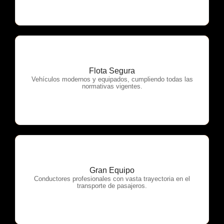
Flota Segura
OTP Servicios
Vehículos modernos y equipados, cumpliendo todas las
normativas vigentes.
Gran Equipo
OTP Servicios
Conductores profesionales con vasta trayectoria en el
transporte de pasajeros.