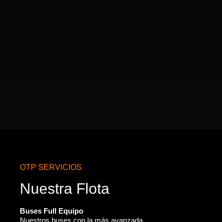
OTP SERVICIOS
Nuestra Flota
Buses Full Equipo
Nuestros buses con la más avanzada