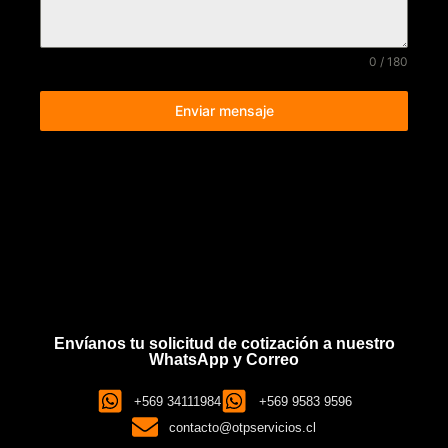
0 / 180
Enviar mensaje
Envíanos tu solicitud de cotización a nuestro
WhatsApp y Correo
+569 34111984
+569 9583 9596
contacto@otpservicios.cl