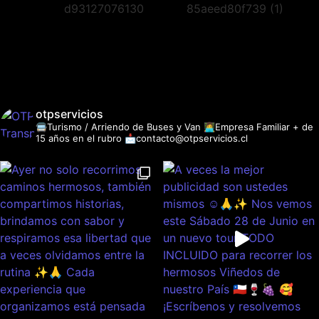
otpservicios
🚍Turismo / Arriendo de Buses y Van
👩‍💻Empresa Familiar + de
15 años en el rubro
📩contacto@otpservicios.cl