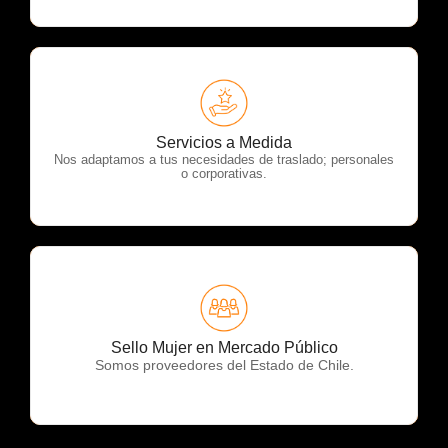
OTP Servicios
Servicios a Medida
Nos adaptamos a tus necesidades de traslado; personales
o corporativas.
OTP Servicios
Sello Mujer en Mercado Público
Somos proveedores del Estado de Chile.