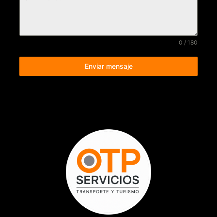
0 / 180
Enviar mensaje