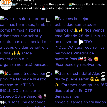
otpservicios
🚍Turismo / Arriendo de Buses y Van
👩‍💻Empresa Familiar + de
15 años en el rubro
📩contacto@otpservicios.cl