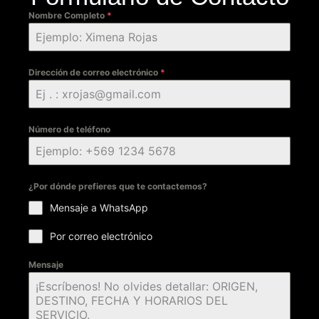
Nombre Completo
*
Dirección de correo electrónico
*
Número de teléfono
¿Por dónde prefieres que te contactemos?
Mensaje a WhatsApp
Por correo electrónico
Mensaje