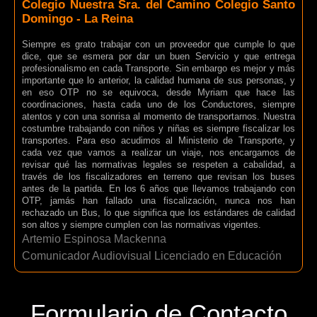
Colegio Nuestra Sra. del Camino Colegio Santo
Domingo - La Reina
Siempre es grato trabajar con un proveedor que cumple lo que
dice, que se esmera por dar un buen Servicio y que entrega
profesionalismo en cada Transporte. Sin embargo es mejor y más
importante que lo anterior, la calidad humana de sus personas, y
en eso OTP no se equivoca, desde Myriam que hace las
coordinaciones, hasta cada uno de los Conductores, siempre
atentos y con una sonrisa al momento de transportarnos. Nuestra
costumbre trabajando con niños y niñas es siempre fiscalizar los
transportes. Para eso acudimos al Ministerio de Transporte, y
cada vez que vamos a realizar un viaje, nos encargamos de
revisar qué las normativas legales se respeten a cabalidad, a
través de los fiscalizadores en terreno que revisan los buses
antes de la partida. En los 6 años que llevamos trabajando con
OTP, jamás han fallado una fiscalización, nunca nos han
rechazado un Bus, lo que significa que los estándares de calidad
son altos y siempre cumplen con las normativas vigentes.
Artemio Espinosa Mackenna
Comunicador Audiovisual Licenciado en Educación
Formulario de Contacto