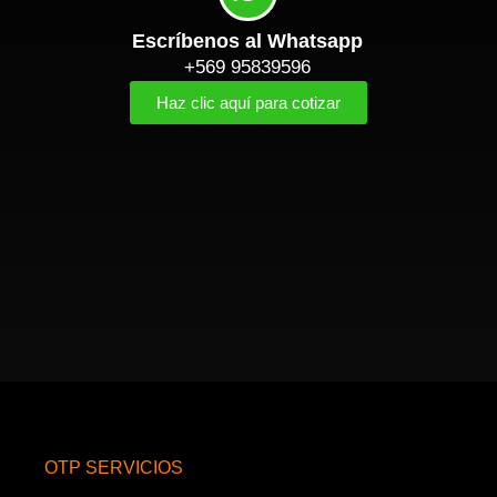
Escríbenos al Whatsapp
+569 95839596
Haz clic aquí para cotizar
OTP SERVICIOS