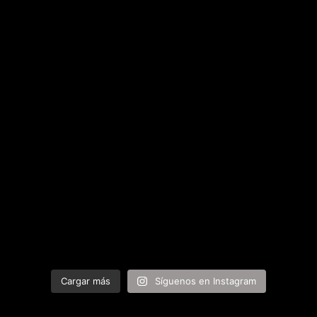
Cargar más
Síguenos en Instagram