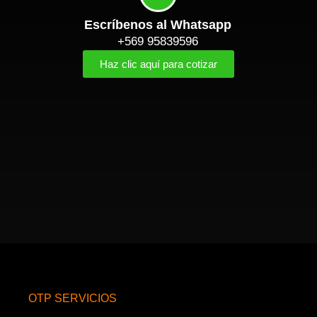
Escríbenos al Whatsapp
+569 95839596
Haz clic aquí para cotizar
OTP SERVICIOS