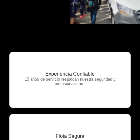
Experiencia Confiable
OTP Servicios
15 años de servicio respaldan nuestra seguridad y
profesionalismo.
Flota Segura