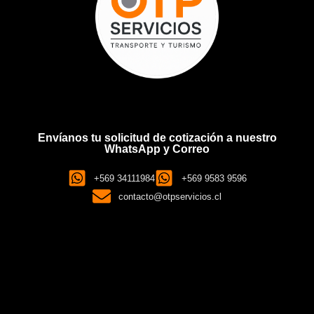
Envíanos tu solicitud de cotización a nuestro
WhatsApp y Correo
+569 34111984
+569 9583 9596
contacto@otpservicios.cl