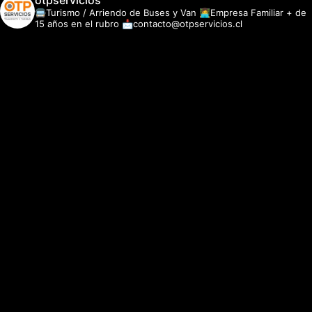
otpservicios
🚍Turismo / Arriendo de Buses y Van
👩‍💻Empresa Familiar + de
15 años en el rubro
📩contacto@otpservicios.cl