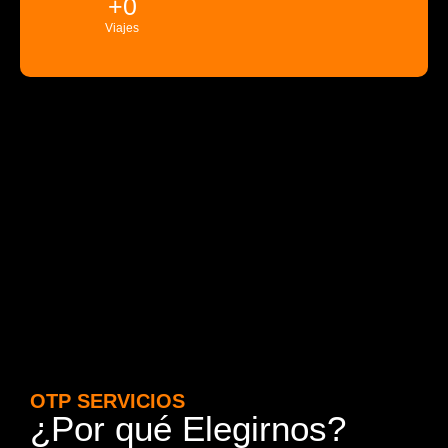
+
0
Viajes
OTP SERVICIOS
¿Por qué Elegirnos?