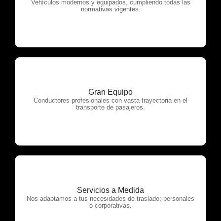
OTP Servicios
Vehículos modernos y equipados, cumpliendo todas las
normativas vigentes.
Gran Equipo
OTP Servicios
Conductores profesionales con vasta trayectoria en el
transporte de pasajeros.
Servicios a Medida
OTP Servicios
Nos adaptamos a tus necesidades de traslado; personales
o corporativas.