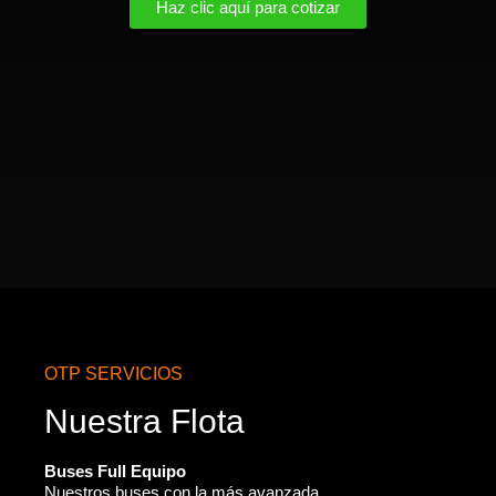
Haz clic aquí para cotizar
OTP SERVICIOS
Nuestra Flota
Buses Full Equipo
Nuestros buses con la más avanzada