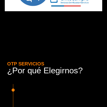
OTP SERVICIOS
¿Por qué Elegirnos?
15 Años de Experiencia y
Responsabilidad
Nuestra experiencia en el rubro nos avala. Contamos con
conductores altamente capacitados, respondemos de
manera rápida y eficiente, garantizando una experiencia de