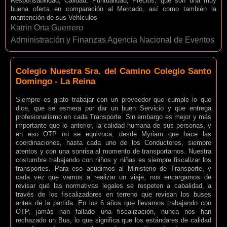
Responsabilidad, Calidad, Puntualidad, Precios, que son una muy
buena oferta en comparación al Mercado, así como también la
mantención de sus Vehículos
Katrin Orta Guerrero
Administración y Finanzas Agencia Nacional de Eventos
Colegio Nuestra Sra. del Camino Colegio Santo
Domingo - La Reina
Siempre es grato trabajar con un proveedor que cumple lo que
dice, que se esmera por dar un buen Servicio y que entrega
profesionalismo en cada Transporte. Sin embargo es mejor y más
importante que lo anterior, la calidad humana de sus personas, y
en eso OTP no se equivoca, desde Myriam que hace las
coordinaciones, hasta cada uno de los Conductores, siempre
atentos y con una sonrisa al momento de transportarnos. Nuestra
costumbre trabajando con niños y niñas es siempre fiscalizar los
transportes. Para eso acudimos al Ministerio de Transporte, y
cada vez que vamos a realizar un viaje, nos encargamos de
revisar qué las normativas legales se respeten a cabalidad, a
través de los fiscalizadores en terreno que revisan los buses
antes de la partida. En los 6 años que llevamos trabajando con
OTP, jamás han fallado una fiscalización, nunca nos han
rechazado un Bus, lo que significa que los estándares de calidad