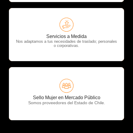
OTP Servicios
Servicios a Medida
Nos adaptamos a tus necesidades de traslado; personales
o corporativas.
OTP Servicios
Sello Mujer en Mercado Público
Somos proveedores del Estado de Chile.