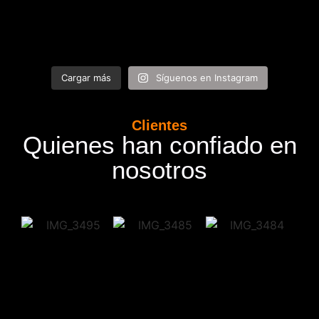
Cargar más
Síguenos en Instagram
Clientes
Quienes han confiado en
nosotros