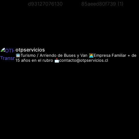
otpservicios
🚍Turismo / Arriendo de Buses y Van
👩‍💻Empresa Familiar + de
15 años en el rubro
📩contacto@otpservicios.cl