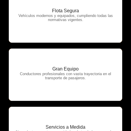
Flota Segura
OTP Servicios
Vehículos modernos y equipados, cumpliendo todas las
normativas vigentes.
Gran Equipo
OTP Servicios
Conductores profesionales con vasta trayectoria en el
transporte de pasajeros.
Servicios a Medida