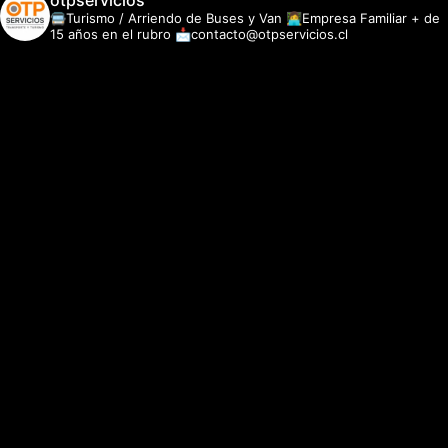
otpservicios
🚍Turismo / Arriendo de Buses y Van
👩‍💻Empresa Familiar + de
15 años en el rubro
📩contacto@otpservicios.cl