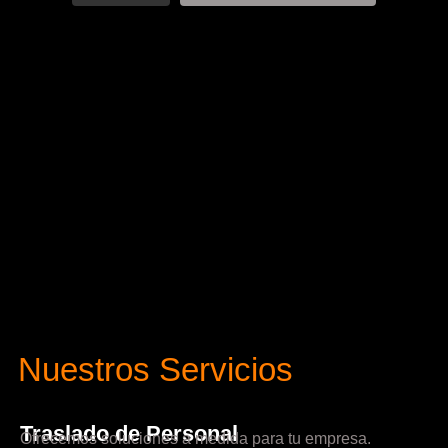
Nuestros Servicios
Traslado de Personal
Ofrecemos soluciones a medida para tu empresa.