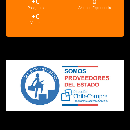
+
0
0
Pasajeros
Años de Experiencia
+
0
Viajes