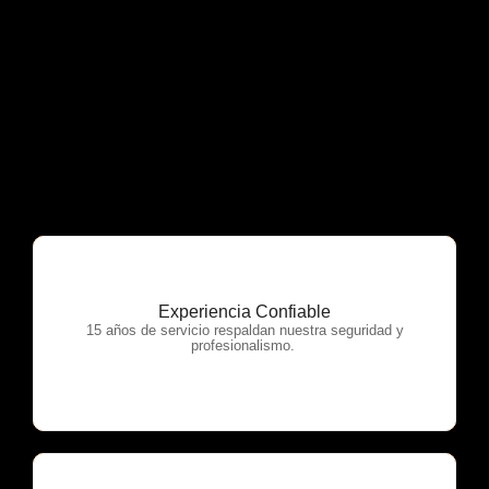
Experiencia Confiable
OTP Servicios
15 años de servicio respaldan nuestra seguridad y
profesionalismo.