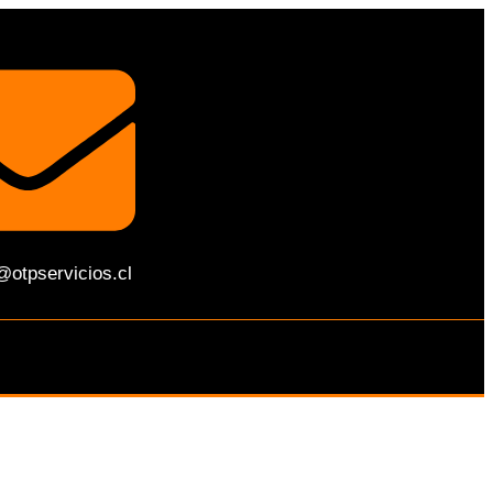
@otpservicios.cl