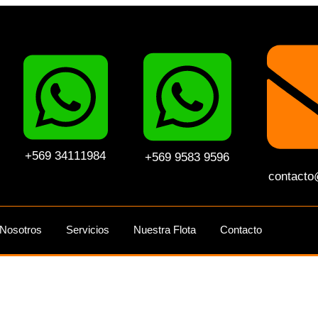
+569 34111984
+569 9583 9596
contacto
Nosotros
Servicios
Nuestra Flota
Contacto