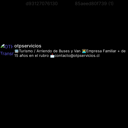
otpservicios
🚍Turismo / Arriendo de Buses y Van
👩‍💻Empresa Familiar + de
15 años en el rubro
📩contacto@otpservicios.cl