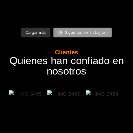
Cargar más
Síguenos en Instagram
Clientes
Quienes han confiado en
nosotros