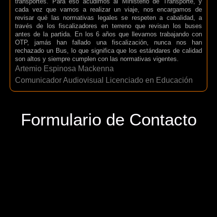
transportes. Para eso acudimos al Ministerio de Transporte, y
cada vez que vamos a realizar un viaje, nos encargamos de
revisar qué las normativas legales se respeten a cabalidad, a
través de los fiscalizadores en terreno que revisan los buses
antes de la partida. En los 6 años que llevamos trabajando con
OTP, jamás han fallado una fiscalización, nunca nos han
rechazado un Bus, lo que significa que los estándares de calidad
son altos y siempre cumplen con las normativas vigentes.
Artemio Espinosa Mackenna
Comunicador Audiovisual Licenciado en Educación
Formulario de Contacto