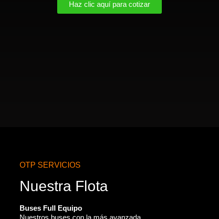
Haz clic aquí para cotizar
OTP SERVICIOS
Nuestra Flota
Buses Full Equipo
Nuestros buses con la más avanzada