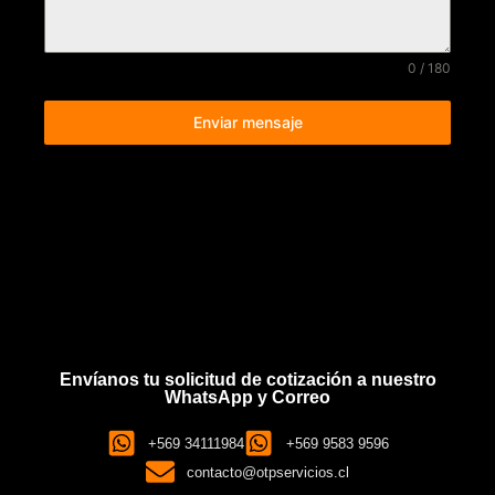
0 / 180
Enviar mensaje
Envíanos tu solicitud de cotización a nuestro
WhatsApp y Correo
+569 34111984
+569 9583 9596
contacto@otpservicios.cl