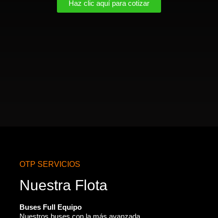
Haz clic aquí para cotizar
OTP SERVICIOS
Nuestra Flota
Buses Full Equipo
Nuestros buses con la más avanzada