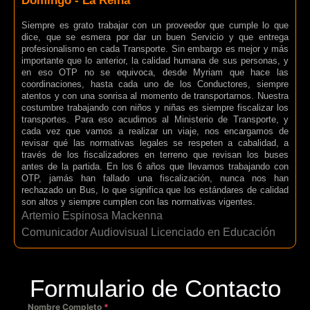
Domingo - La Reina
Siempre es grato trabajar con un proveedor que cumple lo que
dice, que se esmera por dar un buen Servicio y que entrega
profesionalismo en cada Transporte. Sin embargo es mejor y más
importante que lo anterior, la calidad humana de sus personas, y
en eso OTP no se equivoca, desde Myriam que hace las
coordinaciones, hasta cada uno de los Conductores, siempre
atentos y con una sonrisa al momento de transportarnos. Nuestra
costumbre trabajando con niños y niñas es siempre fiscalizar los
transportes. Para eso acudimos al Ministerio de Transporte, y
cada vez que vamos a realizar un viaje, nos encargamos de
revisar qué las normativas legales se respeten a cabalidad, a
través de los fiscalizadores en terreno que revisan los buses
antes de la partida. En los 6 años que llevamos trabajando con
OTP, jamás han fallado una fiscalización, nunca nos han
rechazado un Bus, lo que significa que los estándares de calidad
son altos y siempre cumplen con las normativas vigentes.
Artemio Espinosa Mackenna
Comunicador Audiovisual Licenciado en Educación
Formulario de Contacto
Nombre Completo
*