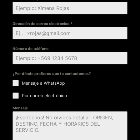
Dirección de correo electrónico
*
Número de teléfono
¿Por dónde prefieres que te contactemos?
Mensaje a WhatsApp
Por correo electrónico
Mensaje