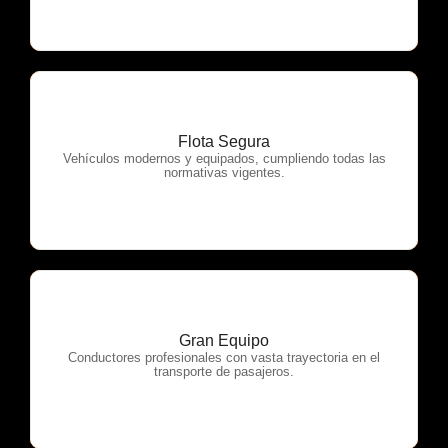
Flota Segura
OTP Servicios
Vehículos modernos y equipados, cumpliendo todas las
normativas vigentes.
Gran Equipo
OTP Servicios
Conductores profesionales con vasta trayectoria en el
transporte de pasajeros.