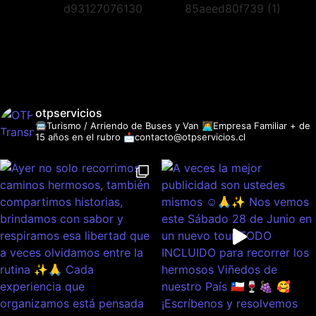
otpservicios
🚍Turismo / Arriendo de Buses y Van
👩‍💻Empresa Familiar + de
15 años en el rubro
📩contacto@otpservicios.cl