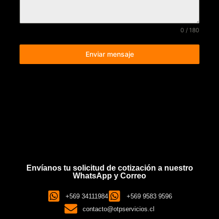
0 / 180
Enviar mensaje
Envíanos tu solicitud de cotización a nuestro
WhatsApp y Correo
+569 34111984
+569 9583 9596
contacto@otpservicios.cl