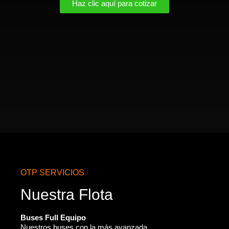
Haz clic aquí para cotizar
OTP SERVICIOS
Nuestra Flota
Buses Full Equipo
Nuestros buses con la más avanzada