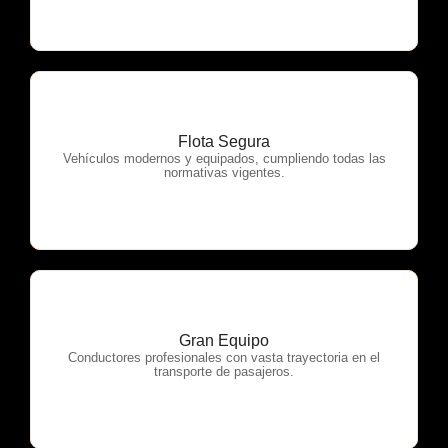
Flota Segura
OTP Servicios
Vehículos modernos y equipados, cumpliendo todas las
normativas vigentes.
Gran Equipo
OTP Servicios
Conductores profesionales con vasta trayectoria en el
transporte de pasajeros.