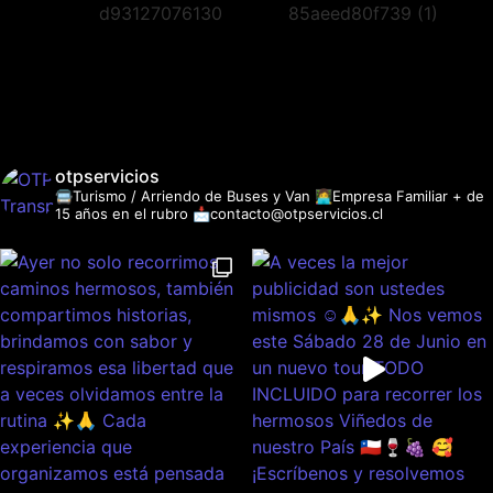
otpservicios
🚍Turismo / Arriendo de Buses y Van
👩‍💻Empresa Familiar + de
15 años en el rubro
📩contacto@otpservicios.cl