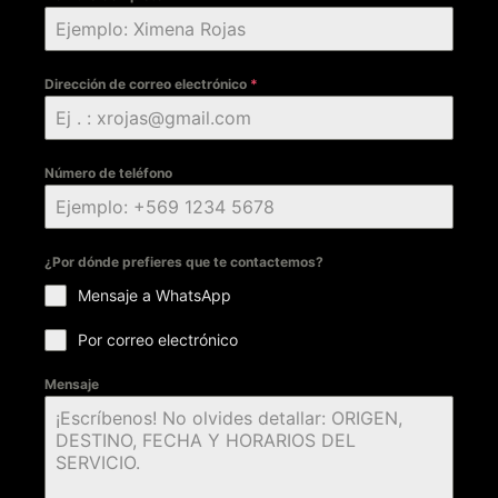
Dirección de correo electrónico
*
Número de teléfono
¿Por dónde prefieres que te contactemos?
Mensaje a WhatsApp
Por correo electrónico
Mensaje