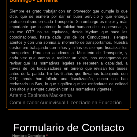
Domingo - La Reina
Siempre es grato trabajar con un proveedor que cumple lo que
dice, que se esmera por dar un buen Servicio y que entrega
profesionalismo en cada Transporte. Sin embargo es mejor y más
importante que lo anterior, la calidad humana de sus personas, y
en eso OTP no se equivoca, desde Myriam que hace las
coordinaciones, hasta cada uno de los Conductores, siempre
atentos y con una sonrisa al momento de transportarnos. Nuestra
costumbre trabajando con niños y niñas es siempre fiscalizar los
transportes. Para eso acudimos al Ministerio de Transporte, y
cada vez que vamos a realizar un viaje, nos encargamos de
revisar qué las normativas legales se respeten a cabalidad, a
través de los fiscalizadores en terreno que revisan los buses
antes de la partida. En los 6 años que llevamos trabajando con
OTP, jamás han fallado una fiscalización, nunca nos han
rechazado un Bus, lo que significa que los estándares de calidad
son altos y siempre cumplen con las normativas vigentes.
Artemio Espinosa Mackenna
Comunicador Audiovisual Licenciado en Educación
Formulario de Contacto
Nombre Completo
*