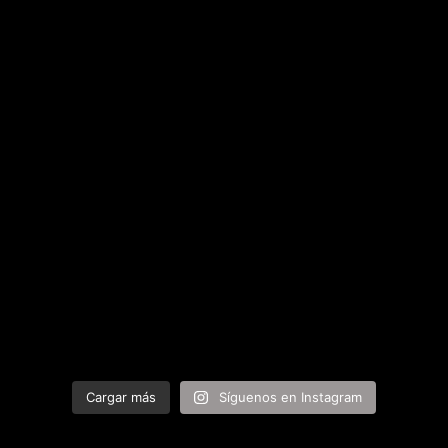
Cargar más
Síguenos en Instagram