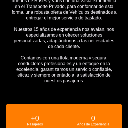
dueños de Buses y Vans con una vasta experiencia
en el Transporte Privado, para conformar de esta
forma, una robusta oferta de Vehículos destinados a
entregar el mejor servicio de traslado.
Nuestros 15 años de experiencia nos avalan, nos
especializamos en ofrecer soluciones
personalizadas, adaptándonos a las necesidades
de cada cliente.
Contamos con una flota moderna y segura,
conductores profesionales y un enfoque en la
excelencia, garantizamos un servicio confiable,
eficaz y siempre orientado a la satisfacción de
nuestros pasajeros.
+
0
0
Pasajeros
Años de Experiencia