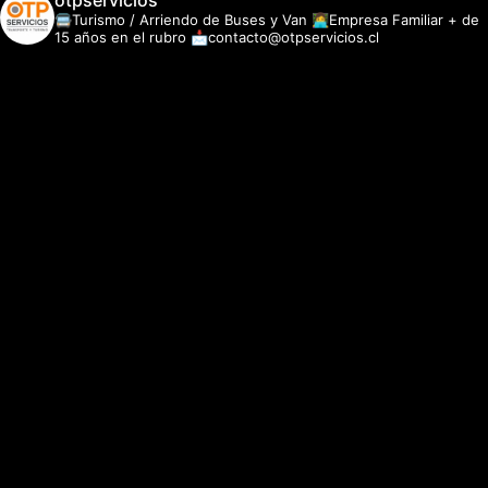
otpservicios
🚍Turismo / Arriendo de Buses y Van
👩‍💻Empresa Familiar + de
15 años en el rubro
📩contacto@otpservicios.cl