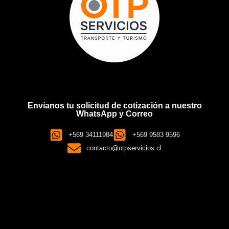
Envíanos tu solicitud de cotización a nuestro
WhatsApp y Correo
+569 34111984
+569 9583 9596
contacto@otpservicios.cl