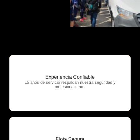
Experiencia Confiable
OTP Servicios
15 años de servicio respaldan nuestra seguridad y
profesionalismo.
Flota Segura