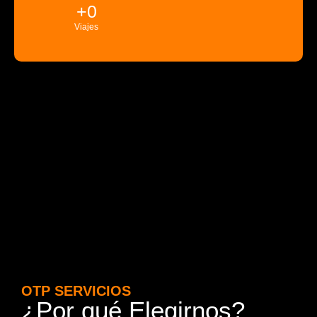
+
0
Viajes
OTP SERVICIOS
¿Por qué Elegirnos?