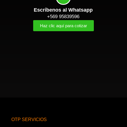
Escríbenos al Whatsapp
+569 95839596
Haz clic aquí para cotizar
OTP SERVICIOS