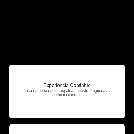
Experiencia Confiable
OTP Servicios
15 años de servicio respaldan nuestra seguridad y
profesionalismo.