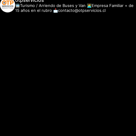
otpservicios
🚍Turismo / Arriendo de Buses y Van
👩‍💻Empresa Familiar + de
15 años en el rubro
📩contacto@otpservicios.cl