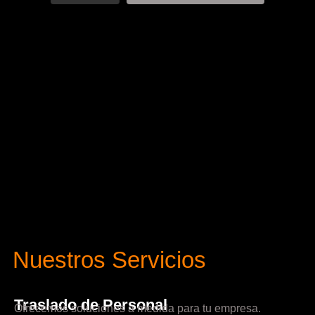
Nuestros Servicios
Traslado de Personal
Ofrecemos soluciones a medida para tu empresa.