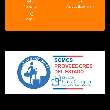
+
0
0
Pasajeros
Años de Experiencia
+
0
Viajes