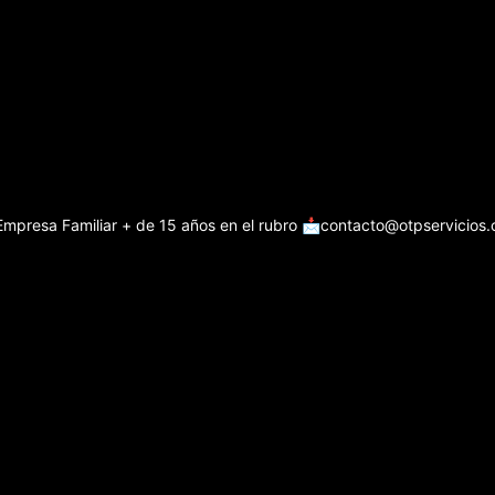
Empresa Familiar + de 15 años en el rubro
📩contacto@otpservicios.c