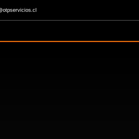
otpservicios.cl