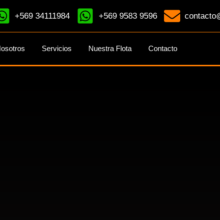
+569 34111984
+569 9583 9596
contacto@
osotros
Servicios
Nuestra Flota
Contacto