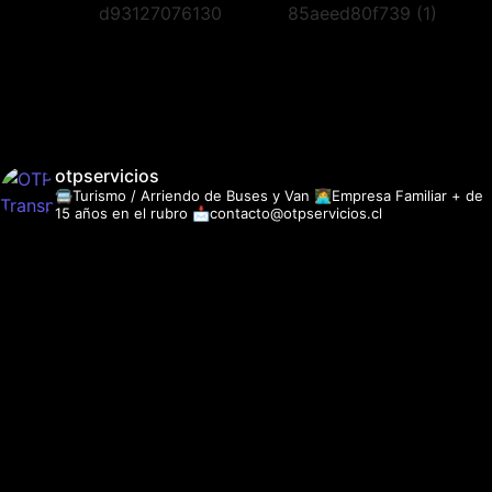
otpservicios
🚍Turismo / Arriendo de Buses y Van
👩‍💻Empresa Familiar + de
15 años en el rubro
📩contacto@otpservicios.cl