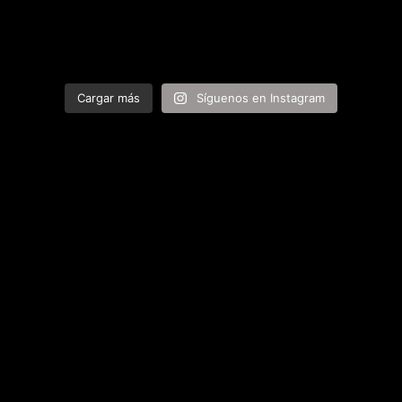
Cargar más
Síguenos en Instagram