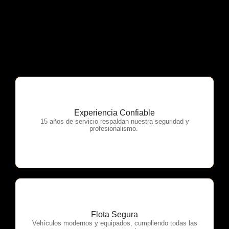
Experiencia Confiable
OTP Servicios
15 años de servicio respaldan nuestra seguridad y
profesionalismo.
Flota Segura
OTP Servicios
Vehículos modernos y equipados, cumpliendo todas las