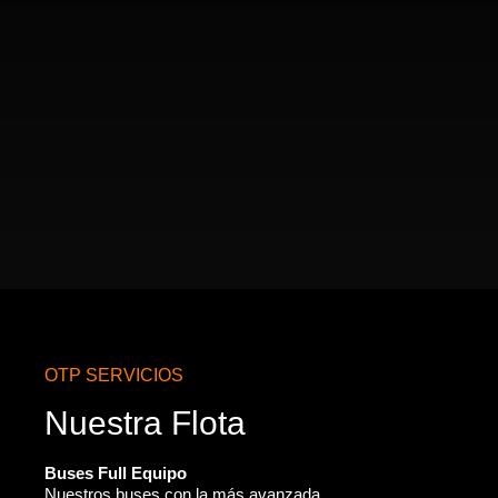
OTP SERVICIOS
Nuestra Flota
Buses Full Equipo
Nuestros buses con la más avanzada