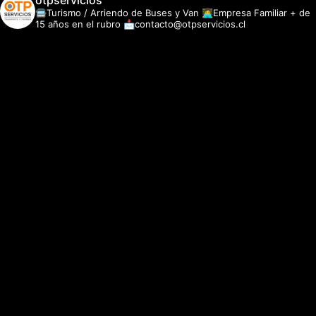
otpservicios
🚍Turismo / Arriendo de Buses y Van
👩‍💻Empresa Familiar + de
15 años en el rubro
📩contacto@otpservicios.cl