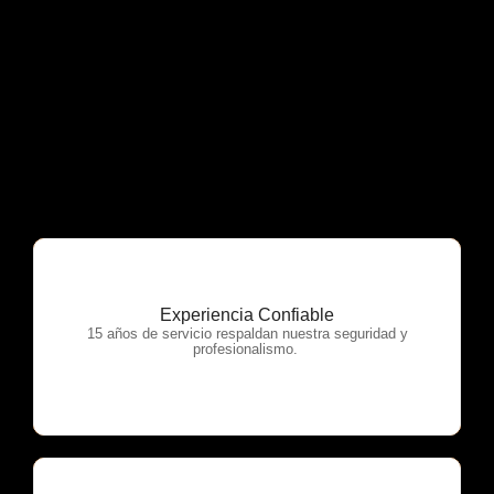
Experiencia Confiable
OTP Servicios
15 años de servicio respaldan nuestra seguridad y
profesionalismo.