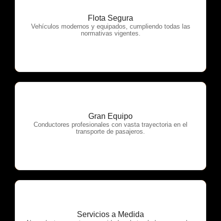
Flota Segura
OTP Servicios
Vehículos modernos y equipados, cumpliendo todas las
normativas vigentes.
Gran Equipo
OTP Servicios
Conductores profesionales con vasta trayectoria en el
transporte de pasajeros.
Servicios a Medida