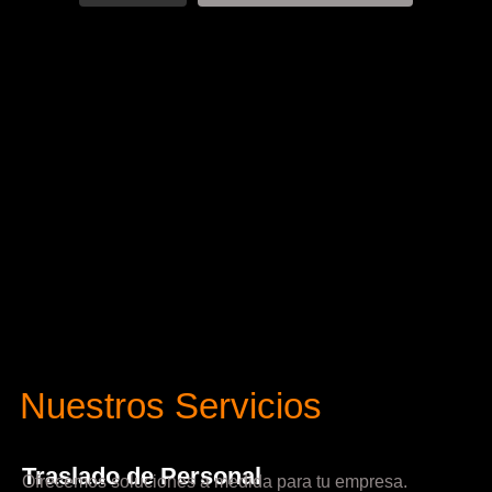
Nuestros Servicios
Traslado de Personal
Ofrecemos soluciones a medida para tu empresa.