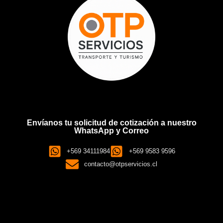
Envíanos tu solicitud de cotización a nuestro
WhatsApp y Correo
+569 34111984
+569 9583 9596
contacto@otpservicios.cl