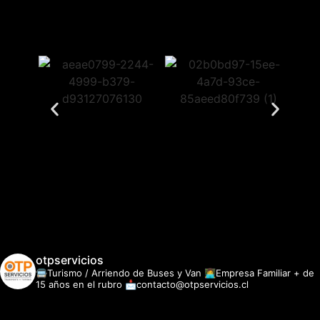
otpservicios
🚍Turismo / Arriendo de Buses y Van
👩‍💻Empresa Familiar + de
15 años en el rubro
📩contacto@otpservicios.cl