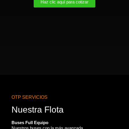
Haz clic aquí para cotizar
OTP SERVICIOS
Nuestra Flota
Buses Full Equipo
Nuestros buses con la más avanzada