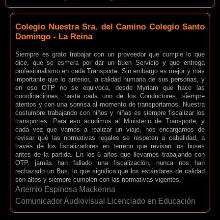
Colegio Nuestra Sra. del Camino Colegio Santo
Domingo - La Reina
Siempre es grato trabajar con un proveedor que cumple lo que
dice, que se esmera por dar un buen Servicio y que entrega
profesionalismo en cada Transporte. Sin embargo es mejor y más
importante que lo anterior, la calidad humana de sus personas, y
en eso OTP no se equivoca, desde Myriam que hace las
coordinaciones, hasta cada uno de los Conductores, siempre
atentos y con una sonrisa al momento de transportarnos. Nuestra
costumbre trabajando con niños y niñas es siempre fiscalizar los
transportes. Para eso acudimos al Ministerio de Transporte, y
cada vez que vamos a realizar un viaje, nos encargamos de
revisar qué las normativas legales se respeten a cabalidad, a
través de los fiscalizadores en terreno que revisan los buses
antes de la partida. En los 6 años que llevamos trabajando con
OTP, jamás han fallado una fiscalización, nunca nos han
rechazado un Bus, lo que significa que los estándares de calidad
son altos y siempre cumplen con las normativas vigentes.
Artemio Espinosa Mackenna
Comunicador Audiovisual Licenciado en Educación