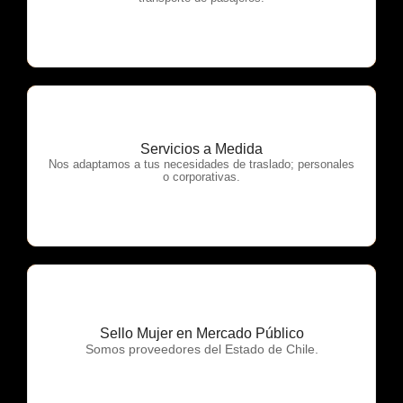
Servicios a Medida
OTP Servicios
Nos adaptamos a tus necesidades de traslado; personales
o corporativas.
Sello Mujer en Mercado Público
OTP Servicios
Somos proveedores del Estado de Chile.