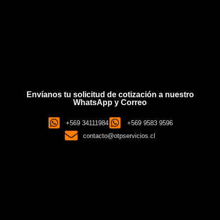
Envíanos tu solicitud de cotización a nuestro
WhatsApp y Correo
+569 34111984
+569 9583 9596
contacto@otpservicios.cl