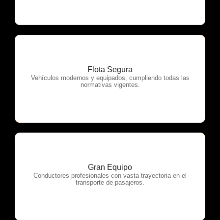
Flota Segura
OTP Servicios
Vehículos modernos y equipados, cumpliendo todas las
normativas vigentes.
Gran Equipo
OTP Servicios
Conductores profesionales con vasta trayectoria en el
transporte de pasajeros.