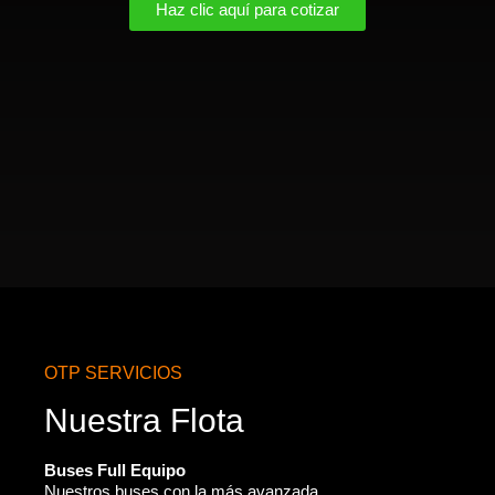
Haz clic aquí para cotizar
OTP SERVICIOS
Nuestra Flota
Buses Full Equipo
Nuestros buses con la más avanzada