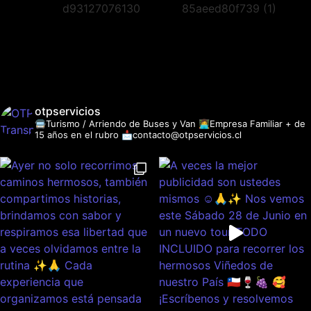
otpservicios
🚍Turismo / Arriendo de Buses y Van
👩‍💻Empresa Familiar + de
15 años en el rubro
📩contacto@otpservicios.cl