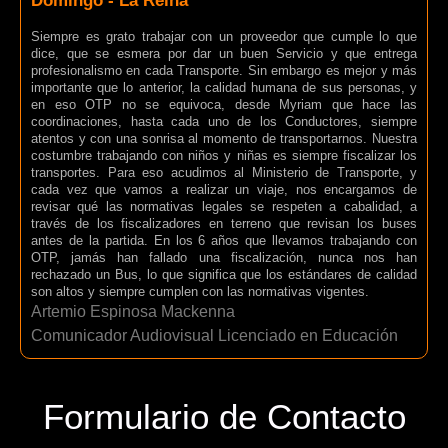
Domingo - La Reina
Siempre es grato trabajar con un proveedor que cumple lo que
dice, que se esmera por dar un buen Servicio y que entrega
profesionalismo en cada Transporte. Sin embargo es mejor y más
importante que lo anterior, la calidad humana de sus personas, y
en eso OTP no se equivoca, desde Myriam que hace las
coordinaciones, hasta cada uno de los Conductores, siempre
atentos y con una sonrisa al momento de transportarnos. Nuestra
costumbre trabajando con niños y niñas es siempre fiscalizar los
transportes. Para eso acudimos al Ministerio de Transporte, y
cada vez que vamos a realizar un viaje, nos encargamos de
revisar qué las normativas legales se respeten a cabalidad, a
través de los fiscalizadores en terreno que revisan los buses
antes de la partida. En los 6 años que llevamos trabajando con
OTP, jamás han fallado una fiscalización, nunca nos han
rechazado un Bus, lo que significa que los estándares de calidad
son altos y siempre cumplen con las normativas vigentes.
Artemio Espinosa Mackenna
Comunicador Audiovisual Licenciado en Educación
Formulario de Contacto