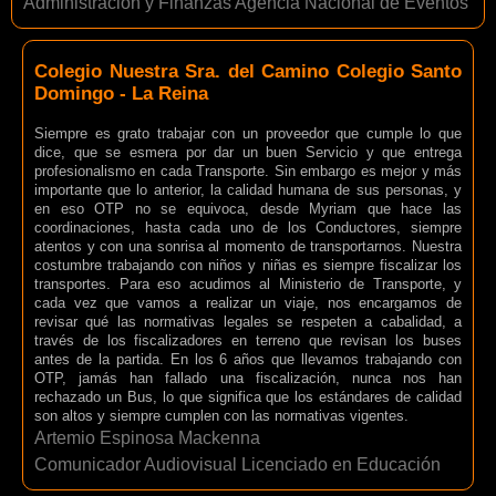
Administración y Finanzas Agencia Nacional de Eventos
Colegio Nuestra Sra. del Camino Colegio Santo
Domingo - La Reina
Siempre es grato trabajar con un proveedor que cumple lo que
dice, que se esmera por dar un buen Servicio y que entrega
profesionalismo en cada Transporte. Sin embargo es mejor y más
importante que lo anterior, la calidad humana de sus personas, y
en eso OTP no se equivoca, desde Myriam que hace las
coordinaciones, hasta cada uno de los Conductores, siempre
atentos y con una sonrisa al momento de transportarnos. Nuestra
costumbre trabajando con niños y niñas es siempre fiscalizar los
transportes. Para eso acudimos al Ministerio de Transporte, y
cada vez que vamos a realizar un viaje, nos encargamos de
revisar qué las normativas legales se respeten a cabalidad, a
través de los fiscalizadores en terreno que revisan los buses
antes de la partida. En los 6 años que llevamos trabajando con
OTP, jamás han fallado una fiscalización, nunca nos han
rechazado un Bus, lo que significa que los estándares de calidad
son altos y siempre cumplen con las normativas vigentes.
Artemio Espinosa Mackenna
Comunicador Audiovisual Licenciado en Educación