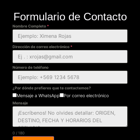
Formulario de Contacto
Nombre Completo
*
Dirección de correo electrónico
*
Número de teléfono
¿Por dónde prefieres que te contactemos?
Mensaje a WhatsApp
Por correo electrónico
Mensaje
0 / 180