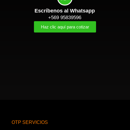
Escríbenos al Whatsapp
+569 95839596
Haz clic aquí para cotizar
OTP SERVICIOS