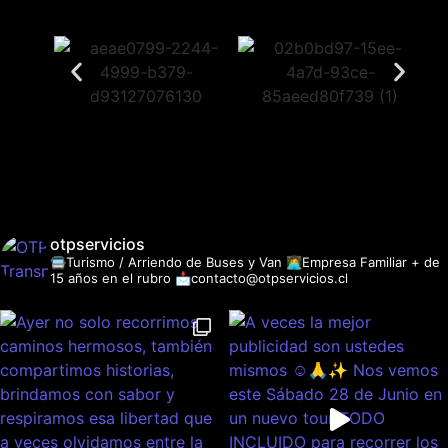
otpservicios
🚍Turismo / Arriendo de Buses y Van
👩‍💻Empresa Familiar + de
15 años en el rubro
📩contacto@otpservicios.cl