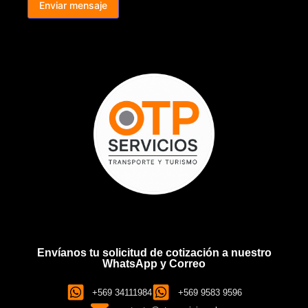
Enviar mensaje
Envíanos tu solicitud de cotización a nuestro
WhatsApp y Correo
+569 34111984
+569 9583 9596