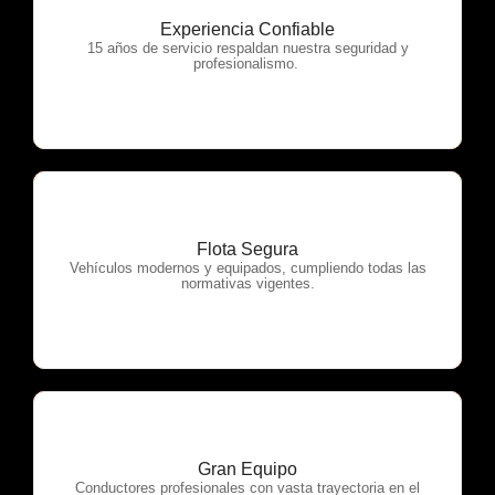
Experiencia Confiable
OTP Servicios
15 años de servicio respaldan nuestra seguridad y
profesionalismo.
Flota Segura
OTP Servicios
Vehículos modernos y equipados, cumpliendo todas las
normativas vigentes.
Gran Equipo
OTP Servicios
Conductores profesionales con vasta trayectoria en el