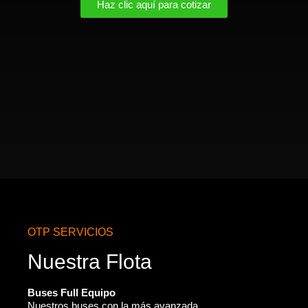
Haz clic aquí para cotizar
OTP SERVICIOS
Nuestra Flota
Buses Full Equipo
Nuestros buses con la más avanzada