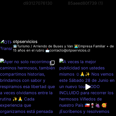
otpservicios
🚍Turismo / Arriendo de Buses y Van
👩‍💻Empresa Familiar + de
15 años en el rubro
📩contacto@otpservicios.cl