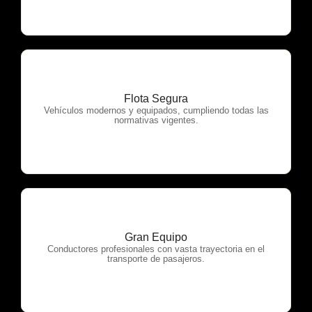
Flota Segura
OTP Servicios
Vehículos modernos y equipados, cumpliendo todas las
normativas vigentes.
Gran Equipo
OTP Servicios
Conductores profesionales con vasta trayectoria en el
transporte de pasajeros.