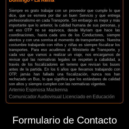
Domingo - La Reina
Siempre es grato trabajar con un proveedor que cumple lo que
dice, que se esmera por dar un buen Servicio y que entrega
profesionalismo en cada Transporte. Sin embargo es mejor y más
importante que lo anterior, la calidad humana de sus personas, y
en eso OTP no se equivoca, desde Myriam que hace las
coordinaciones, hasta cada uno de los Conductores, siempre
atentos y con una sonrisa al momento de transportarnos. Nuestra
costumbre trabajando con niños y niñas es siempre fiscalizar los
transportes. Para eso acudimos al Ministerio de Transporte, y
cada vez que vamos a realizar un viaje, nos encargamos de
revisar qué las normativas legales se respeten a cabalidad, a
través de los fiscalizadores en terreno que revisan los buses
antes de la partida. En los 6 años que llevamos trabajando con
OTP, jamás han fallado una fiscalización, nunca nos han
rechazado un Bus, lo que significa que los estándares de calidad
son altos y siempre cumplen con las normativas vigentes.
Artemio Espinosa Mackenna
Comunicador Audiovisual Licenciado en Educación
Formulario de Contacto