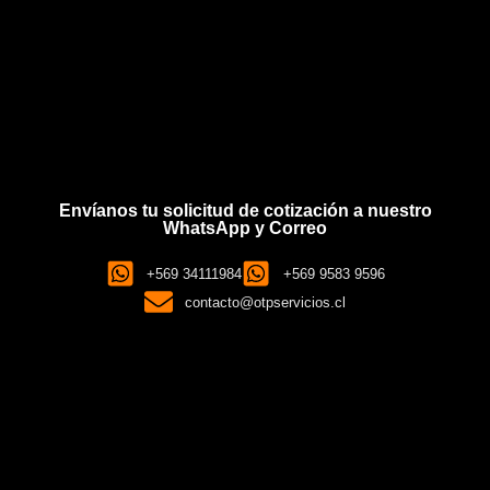
Envíanos tu solicitud de cotización a nuestro
WhatsApp y Correo
+569 34111984
+569 9583 9596
contacto@otpservicios.cl