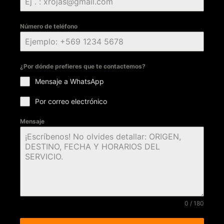
Número de teléfono
¿Por dónde prefieres que te contactemos?
Mensaje a WhatsApp
Por correo electrónico
Mensaje
0 / 180