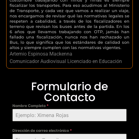
fiscalizar los transportes. Para eso acudimos al Ministerio
de Transporte, y cada vez que vamos a realizar un viaje,
nos encargamos de revisar qué las normativas legales se
respeten a cabalidad, a través de los fiscalizadores en
terreno que revisan los buses antes de la partida. En los
6 años que llevamos trabajando con OTP, jamás han
fallado una fiscalización, nunca nos han rechazado un
Bus, lo que significa que los estándares de calidad son
altos y siempre cumplen con las normativas vigentes.
Artemio Espinosa Mackenna
Comunicador Audiovisual Licenciado en Educación
Formulario de
Contacto
Nombre Completo
*
Dirección de correo electrónico
*