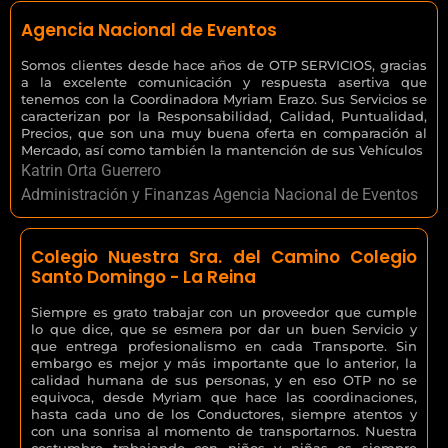
Agencia Nacional de Eventos
Somos clientes desde hace años de OTP SERVICIOS, gracias
a la excelente comunicación y respuesta asertiva que
tenemos con la Coordinadora Myriam Erazo. Sus Servicios se
caracterizan por la Responsabilidad, Calidad, Puntualidad,
Precios, que son una muy buena oferta en comparación al
Mercado, así como también la mantención de sus Vehículos
Katrin Orta Guerrero
Administración y Finanzas Agencia Nacional de Eventos
Colegio Nuestra Sra. del Camino Colegio
Santo Domingo - La Reina
Siempre es grato trabajar con un proveedor que cumple
lo que dice, que se esmera por dar un buen Servicio y
que entrega profesionalismo en cada Transporte. Sin
embargo es mejor y más importante que lo anterior, la
calidad humana de sus personas, y en eso OTP no se
equivoca, desde Myriam que hace las coordinaciones,
hasta cada uno de los Conductores, siempre atentos y
con una sonrisa al momento de transportarnos. Nuestra
costumbre trabajando con niños y niñas es siempre