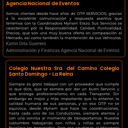
Agencia Nacional de Eventos
Somos clientes desde hace años de OTP SERVICIOS, gracias
a la excelente comunicación y respuesta asertiva que
tenemos con la Coordinadora Myriam Erazo. Sus Servicios se
caracterizan por la Responsabilidad, Calidad, Puntualidad,
Precios, que son una muy buena oferta en comparación al
Mercado, así como también la mantención de sus Vehículos
Katrin Orta Guerrero
Administración y Finanzas Agencia Nacional de Eventos
Colegio Nuestra Sra. del Camino Colegio
Santo Domingo - La Reina
Siempre es grato trabajar con un proveedor que cumple
lo que dice, que se esmera por dar un buen Servicio y
que entrega profesionalismo en cada Transporte. Sin
embargo es mejor y más importante que lo anterior, la
calidad humana de sus personas, y en eso OTP no se
equivoca, desde Myriam que hace las coordinaciones,
hasta cada uno de los Conductores, siempre atentos y
con una sonrisa al momento de transportarnos. Nuestra
costumbre trabajando con niños y niñas es siempre
fiscalizar los transportes. Para eso acudimos al Ministerio