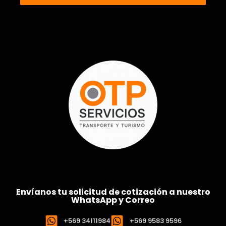
Envíanos tu solicitud de cotización a nuestro
WhatsApp y Correo
+569 34111984
+569 9583 9596