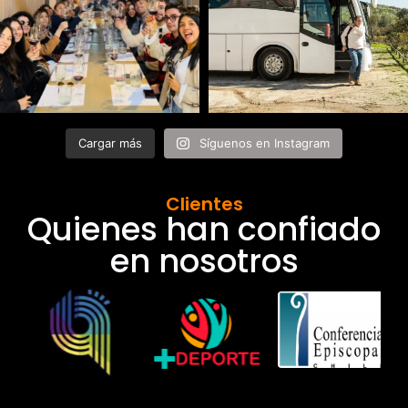
Cargar más
Síguenos en Instagram
Clientes
Quienes han confiado
en nosotros