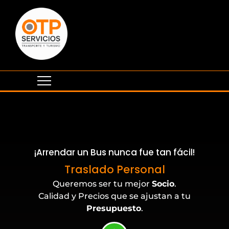
¡Arrendar un Bus nunca fue tan fácil!
Eventos Corporativos
Traslado Personal
Queremos ser tu mejor
Socio
.
Calidad y Precios que se ajustan a tu
Presupuesto
.