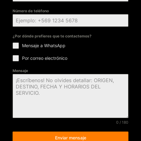
Número de teléfono
¿Por dónde prefieres que te contactemos?
Mensaje a WhatsApp
Por correo electrónico
Mensaje
0 / 180
Enviar mensaje