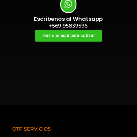
Escríbenos al Whatsapp
+569 95839596
Haz clic aquí para cotizar
OTP SERVICIOS