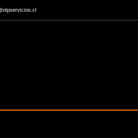
otpservicios.cl