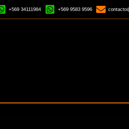
+569 34111984
+569 9583 9596
contacto@