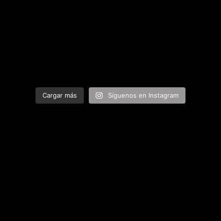
Cargar más
Síguenos en Instagram