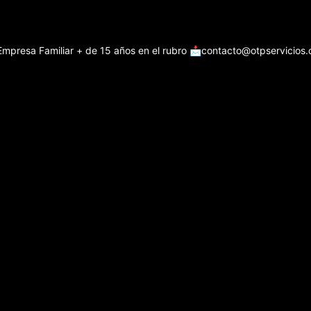
Empresa Familiar + de 15 años en el rubro
📩contacto@otpservicios.c