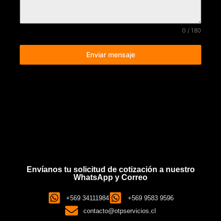
0 / 180
Enviar mensaje
Envíanos tu solicitud de cotización a nuestro
WhatsApp y Correo
+569 34111984
+569 9583 9596
contacto@otpservicios.cl