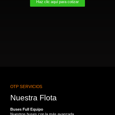
Haz clic aquí para cotizar
OTP SERVICIOS
Nuestra Flota
Buses Full Equipo
Nuestros buses con la más avanzada