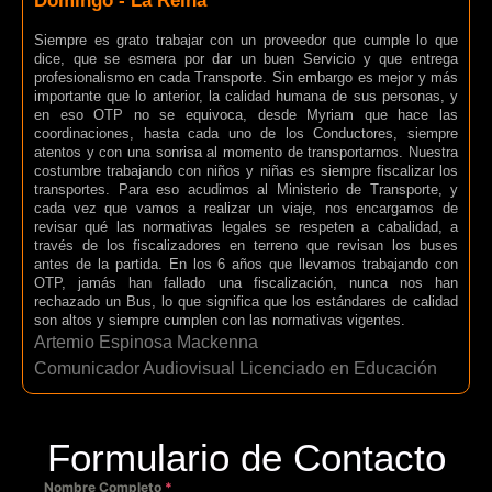
Domingo - La Reina
Siempre es grato trabajar con un proveedor que cumple lo que
dice, que se esmera por dar un buen Servicio y que entrega
profesionalismo en cada Transporte. Sin embargo es mejor y más
importante que lo anterior, la calidad humana de sus personas, y
en eso OTP no se equivoca, desde Myriam que hace las
coordinaciones, hasta cada uno de los Conductores, siempre
atentos y con una sonrisa al momento de transportarnos. Nuestra
costumbre trabajando con niños y niñas es siempre fiscalizar los
transportes. Para eso acudimos al Ministerio de Transporte, y
cada vez que vamos a realizar un viaje, nos encargamos de
revisar qué las normativas legales se respeten a cabalidad, a
través de los fiscalizadores en terreno que revisan los buses
antes de la partida. En los 6 años que llevamos trabajando con
OTP, jamás han fallado una fiscalización, nunca nos han
rechazado un Bus, lo que significa que los estándares de calidad
son altos y siempre cumplen con las normativas vigentes.
Artemio Espinosa Mackenna
Comunicador Audiovisual Licenciado en Educación
Formulario de Contacto
Nombre Completo
*