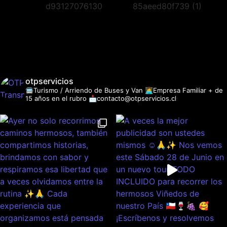
otpservicios
🚍Turismo / Arriendo de Buses y Van
👩‍💻Empresa Familiar + de
15 años en el rubro
📩contacto@otpservicios.cl