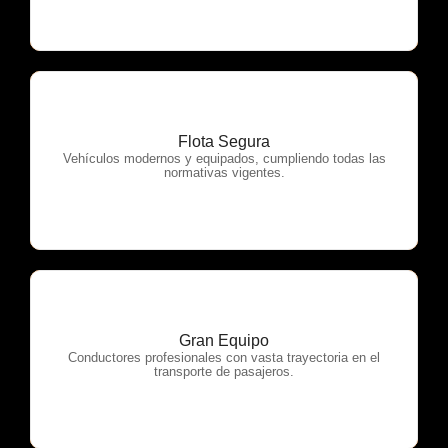
Flota Segura
OTP Servicios
Vehículos modernos y equipados, cumpliendo todas las
normativas vigentes.
Gran Equipo
OTP Servicios
Conductores profesionales con vasta trayectoria en el
transporte de pasajeros.