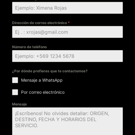
Dirección de correo electrónico
*
Número de teléfono
¿Por dónde prefieres que te contactemos?
Mensaje a WhatsApp
Por correo electrónico
Mensaje