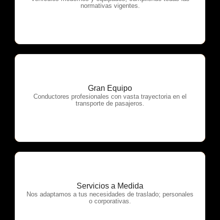
normativas vigentes.
Gran Equipo
OTP Servicios
Conductores profesionales con vasta trayectoria en el
transporte de pasajeros.
Servicios a Medida
OTP Servicios
Nos adaptamos a tus necesidades de traslado; personales
o corporativas.