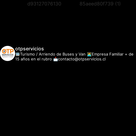
otpservicios
🚍Turismo / Arriendo de Buses y Van
👩‍💻Empresa Familiar + de
15 años en el rubro
📩contacto@otpservicios.cl