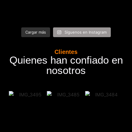
Cargar más
Síguenos en Instagram
Clientes
Quienes han confiado en
nosotros