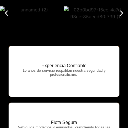
Experiencia Confiable
OTP Servicios
15 años de servicio respaldan nuestra seguridad y
profesionalismo.
Flota Segura
OTP Servicios
Vehículos modernos y equipados, cumpliendo todas las