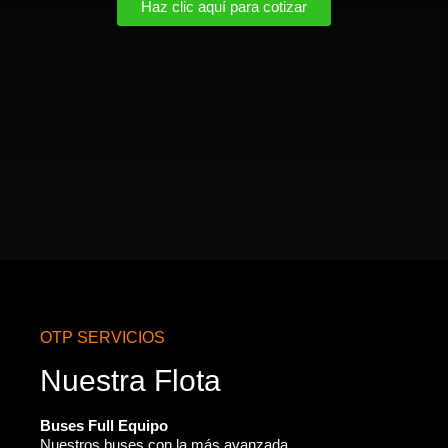
Haz clic aquí para cotizar
OTP SERVICIOS
Nuestra Flota
Buses Full Equipo
Nuestros buses con la más avanzada