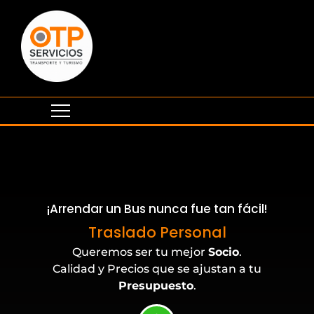
¡Arrendar un Bus nunca fue tan fácil!
Eventos Corporativos
Traslado Personal
Queremos ser tu mejor
Socio
.
Calidad y Precios que se ajustan a tu
Presupuesto
.