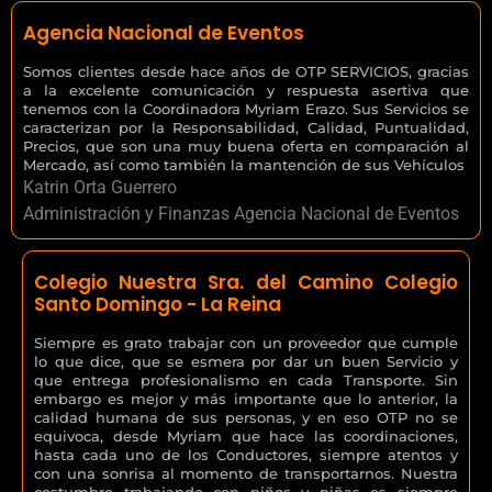
Agencia Nacional de Eventos
Somos clientes desde hace años de OTP SERVICIOS, gracias
a la excelente comunicación y respuesta asertiva que
tenemos con la Coordinadora Myriam Erazo. Sus Servicios se
caracterizan por la Responsabilidad, Calidad, Puntualidad,
Precios, que son una muy buena oferta en comparación al
Mercado, así como también la mantención de sus Vehículos
Katrin Orta Guerrero
Administración y Finanzas Agencia Nacional de Eventos
Colegio Nuestra Sra. del Camino Colegio
Santo Domingo - La Reina
Siempre es grato trabajar con un proveedor que cumple
lo que dice, que se esmera por dar un buen Servicio y
que entrega profesionalismo en cada Transporte. Sin
embargo es mejor y más importante que lo anterior, la
calidad humana de sus personas, y en eso OTP no se
equivoca, desde Myriam que hace las coordinaciones,
hasta cada uno de los Conductores, siempre atentos y
con una sonrisa al momento de transportarnos. Nuestra
costumbre trabajando con niños y niñas es siempre