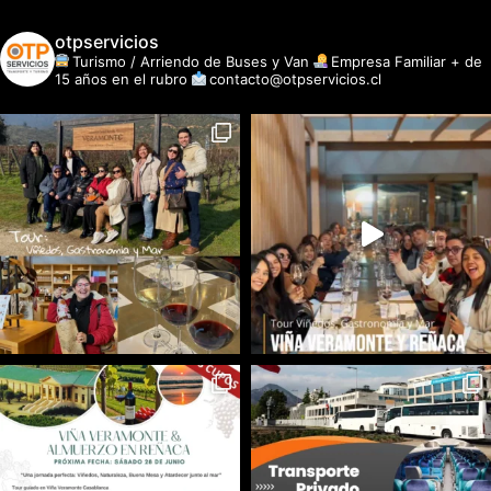
otpservicios
Turismo / Arriendo de Buses y Van
Empresa Familiar + de
15 años en el rubro
contacto@otpservicios.cl