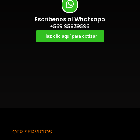
Escríbenos al Whatsapp
+569 95839596
Haz clic aquí para cotizar
OTP SERVICIOS