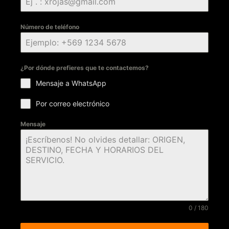
Número de teléfono
¿Por dónde prefieres que te contactemos?
Mensaje a WhatsApp
Por correo electrónico
Mensaje
0 / 180