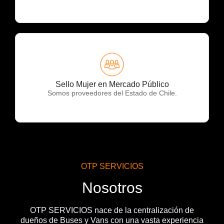
OTP Servicios
Sello Mujer en Mercado Público
Somos proveedores del Estado de Chile.
OTP SERVICIOS
Nosotros
OTP SERVICIOS nace de la centralización de
dueños de Buses y Vans con una vasta experiencia