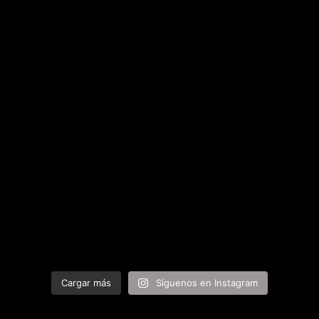
Cargar más
Síguenos en Instagram