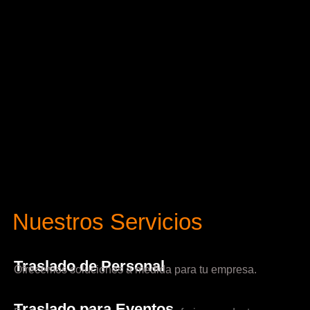
Nuestros Servicios
Traslado de Personal
Ofrecemos soluciones a medida para tu empresa.
Traslado para Eventos