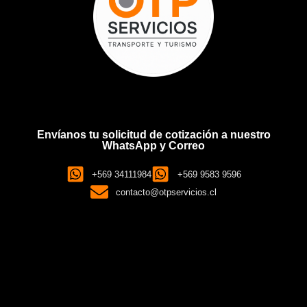
Envíanos tu solicitud de cotización a nuestro
WhatsApp y Correo
+569 34111984
+569 9583 9596
contacto@otpservicios.cl