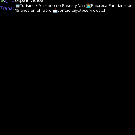
otpservicios
🚍Turismo / Arriendo de Buses y Van
👩‍💻Empresa Familiar + de
15 años en el rubro
📩contacto@otpservicios.cl