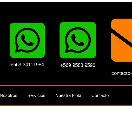
+569 34111984
+569 9583 9596
contacto
Nosotros
Servicios
Nuestra Flota
Contacto