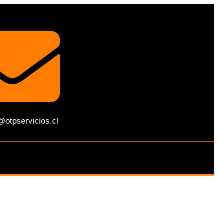
@otpservicios.cl