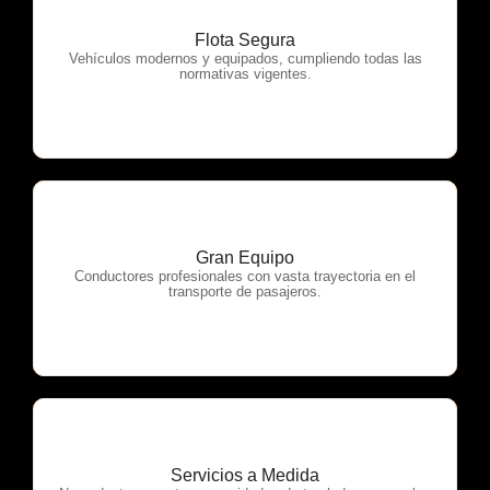
Flota Segura
OTP Servicios
Vehículos modernos y equipados, cumpliendo todas las
normativas vigentes.
Gran Equipo
OTP Servicios
Conductores profesionales con vasta trayectoria en el
transporte de pasajeros.
Servicios a Medida