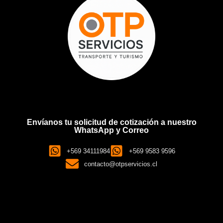
Envíanos tu solicitud de cotización a nuestro
WhatsApp y Correo
+569 34111984
+569 9583 9596
contacto@otpservicios.cl