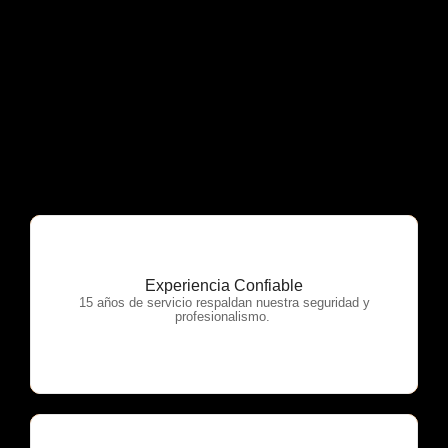
Experiencia Confiable
OTP Servicios
15 años de servicio respaldan nuestra seguridad y
profesionalismo.