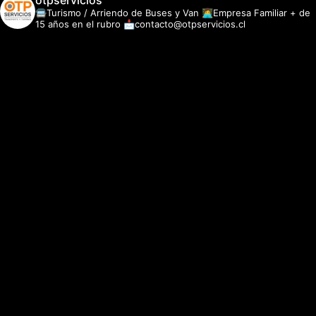
otpservicios
🚍Turismo / Arriendo de Buses y Van
👩‍💻Empresa Familiar + de
15 años en el rubro
📩contacto@otpservicios.cl