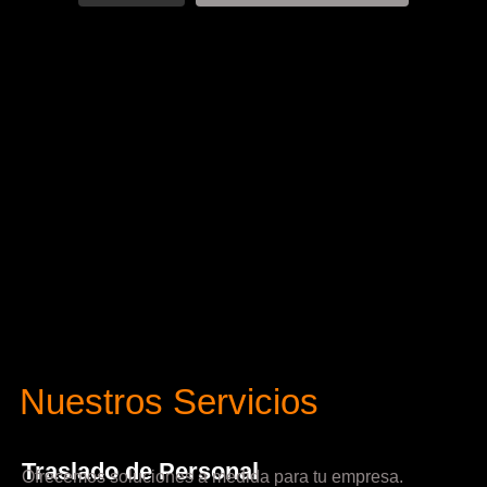
Nuestros Servicios
Traslado de Personal
Ofrecemos soluciones a medida para tu empresa.