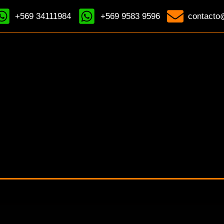
+569 34111984
+569 9583 9596
contacto@