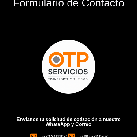
Formulario de Contacto
Envíanos tu solicitud de cotización a nuestro
WhatsApp y Correo
+569 34111984
+569 9583 9596