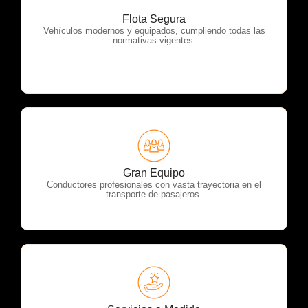
Flota Segura
OTP Servicios
Vehículos modernos y equipados, cumpliendo todas las
normativas vigentes.
OTP Servicios
Gran Equipo
Conductores profesionales con vasta trayectoria en el
transporte de pasajeros.
OTP Servicios