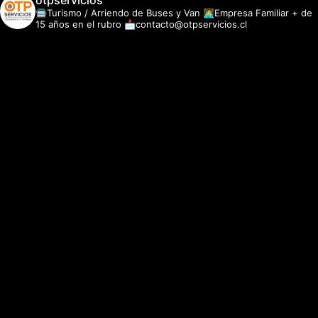
otpservicios
🚍Turismo / Arriendo de Buses y Van
👩‍💻Empresa Familiar + de
15 años en el rubro
📩contacto@otpservicios.cl