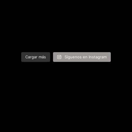
Cargar más
Síguenos en Instagram