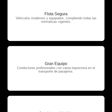
Flota Segura
OTP Servicios
Vehículos modernos y equipados, cumpliendo todas las
normativas vigentes.
Gran Equipo
OTP Servicios
Conductores profesionales con vasta trayectoria en el
transporte de pasajeros.