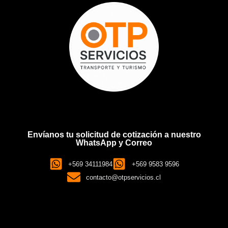
Envíanos tu solicitud de cotización a nuestro
WhatsApp y Correo
+569 34111984
+569 9583 9596
contacto@otpservicios.cl