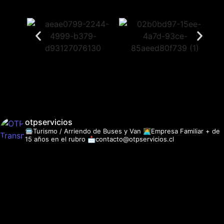
otpservicios
🚍Turismo / Arriendo de Buses y Van
👩‍💻Empresa Familiar + de
15 años en el rubro
📩contacto@otpservicios.cl