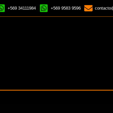
+569 34111984
+569 9583 9596
contacto@