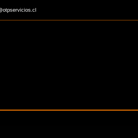
otpservicios.cl