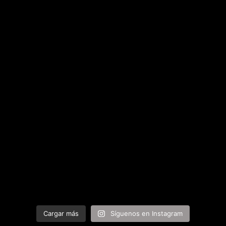
Cargar más
Síguenos en Instagram