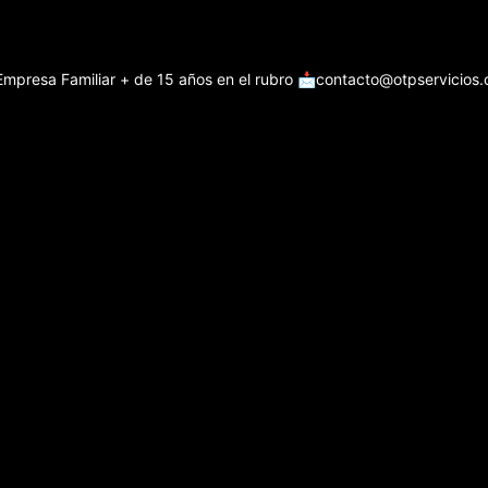
Empresa Familiar + de 15 años en el rubro
📩contacto@otpservicios.c