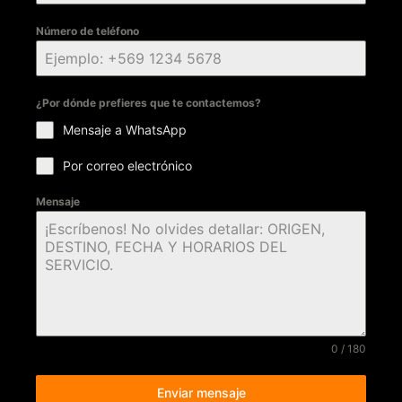
Número de teléfono
¿Por dónde prefieres que te contactemos?
Mensaje a WhatsApp
Por correo electrónico
Mensaje
0 / 180
Enviar mensaje