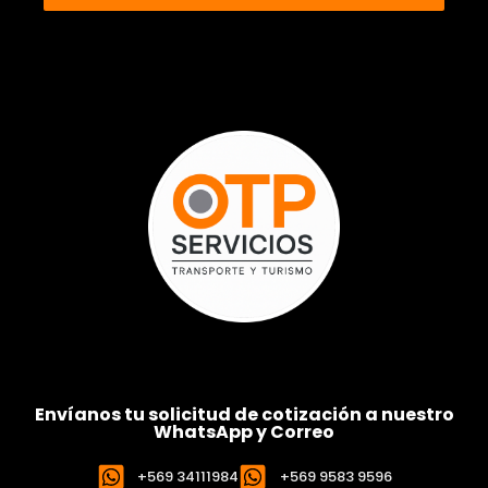
Envíanos tu solicitud de cotización a nuestro
WhatsApp y Correo
+569 34111984
+569 9583 9596