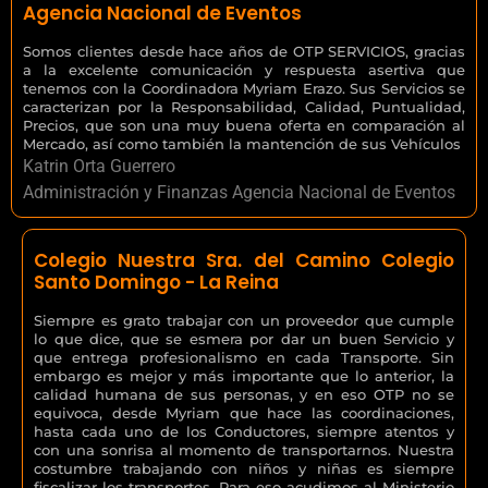
Agencia Nacional de Eventos
Somos clientes desde hace años de OTP SERVICIOS, gracias
a la excelente comunicación y respuesta asertiva que
tenemos con la Coordinadora Myriam Erazo. Sus Servicios se
caracterizan por la Responsabilidad, Calidad, Puntualidad,
Precios, que son una muy buena oferta en comparación al
Mercado, así como también la mantención de sus Vehículos
Katrin Orta Guerrero
Administración y Finanzas Agencia Nacional de Eventos
Colegio Nuestra Sra. del Camino Colegio
Santo Domingo - La Reina
Siempre es grato trabajar con un proveedor que cumple
lo que dice, que se esmera por dar un buen Servicio y
que entrega profesionalismo en cada Transporte. Sin
embargo es mejor y más importante que lo anterior, la
calidad humana de sus personas, y en eso OTP no se
equivoca, desde Myriam que hace las coordinaciones,
hasta cada uno de los Conductores, siempre atentos y
con una sonrisa al momento de transportarnos. Nuestra
costumbre trabajando con niños y niñas es siempre
fiscalizar los transportes. Para eso acudimos al Ministerio