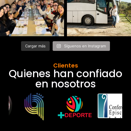
Cargar más
Síguenos en Instagram
Clientes
Quienes han confiado
en nosotros