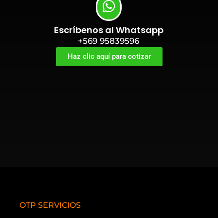
Escríbenos al Whatsapp
+569 95839596
Haz clic aquí para cotizar
OTP SERVICIOS