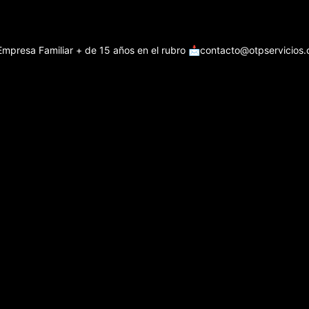
Empresa Familiar + de 15 años en el rubro
📩contacto@otpservicios.c