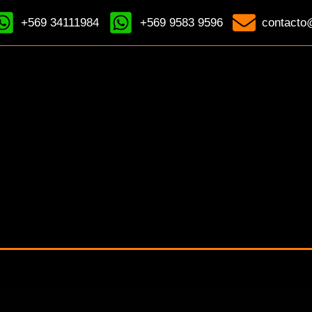
+569 34111984
+569 9583 9596
contacto@