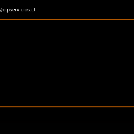
otpservicios.cl