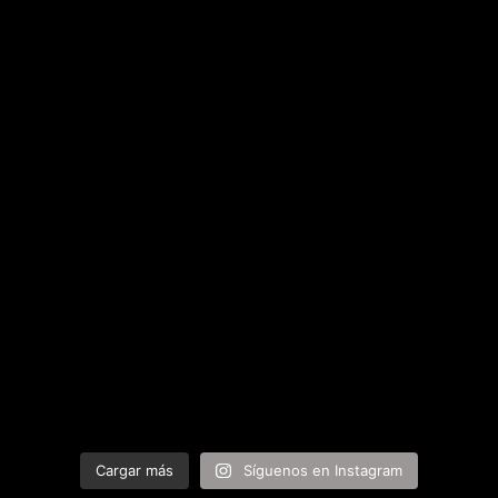
Cargar más
Síguenos en Instagram