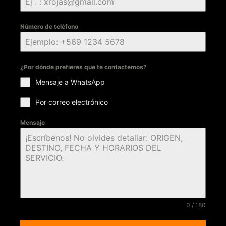
Número de teléfono
¿Por dónde prefieres que te contactemos?
Mensaje a WhatsApp
Por correo electrónico
Mensaje
0 / 180