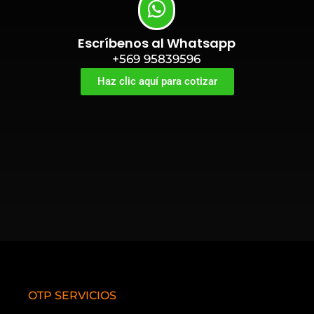
Escríbenos al Whatsapp
+569 95839596
Haz clic aquí para cotizar
OTP SERVICIOS