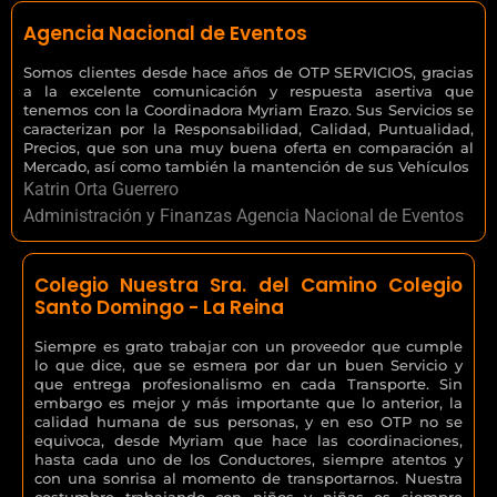
Agencia Nacional de Eventos
Somos clientes desde hace años de OTP SERVICIOS, gracias
a la excelente comunicación y respuesta asertiva que
tenemos con la Coordinadora Myriam Erazo. Sus Servicios se
caracterizan por la Responsabilidad, Calidad, Puntualidad,
Precios, que son una muy buena oferta en comparación al
Mercado, así como también la mantención de sus Vehículos
Katrin Orta Guerrero
Administración y Finanzas Agencia Nacional de Eventos
Colegio Nuestra Sra. del Camino Colegio
Santo Domingo - La Reina
Siempre es grato trabajar con un proveedor que cumple
lo que dice, que se esmera por dar un buen Servicio y
que entrega profesionalismo en cada Transporte. Sin
embargo es mejor y más importante que lo anterior, la
calidad humana de sus personas, y en eso OTP no se
equivoca, desde Myriam que hace las coordinaciones,
hasta cada uno de los Conductores, siempre atentos y
con una sonrisa al momento de transportarnos. Nuestra
costumbre trabajando con niños y niñas es siempre