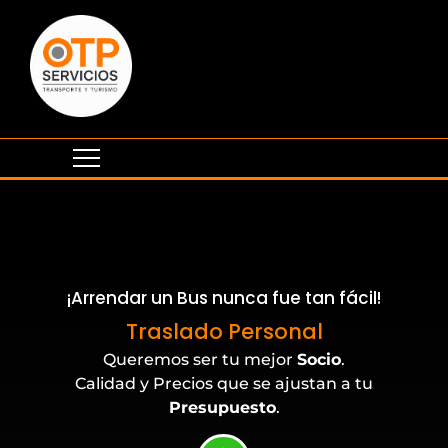
¡Arrendar un Bus nunca fue tan fácil!
Eventos Corporativos
Traslado Personal
Queremos ser tu mejor
Socio
.
Calidad y Precios que se ajustan a tu
Presupuesto
.