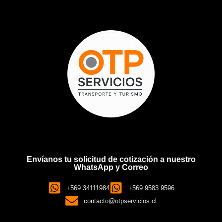
Envíanos tu solicitud de cotización a nuestro
WhatsApp y Correo
+569 34111984
+569 9583 9596
contacto@otpservicios.cl