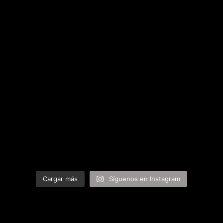
Cargar más
Síguenos en Instagram