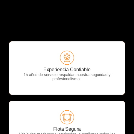
OTP Servicios
Experiencia Confiable
15 años de servicio respaldan nuestra seguridad y
profesionalismo.
OTP Servicios
Flota Segura