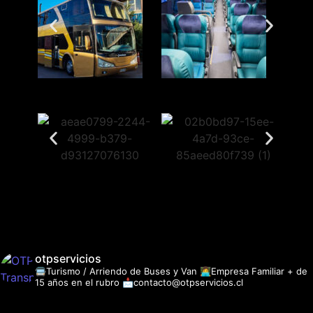
otpservicios
🚍Turismo / Arriendo de Buses y Van
👩‍💻Empresa Familiar + de
15 años en el rubro
📩contacto@otpservicios.cl