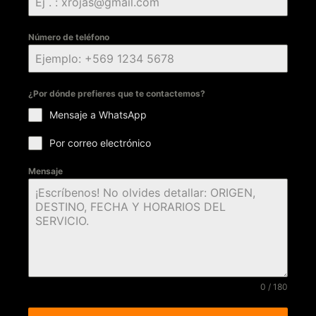
Número de teléfono
¿Por dónde prefieres que te contactemos?
Mensaje a WhatsApp
Por correo electrónico
Mensaje
0 / 180