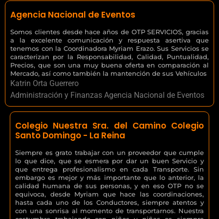
Agencia Nacional de Eventos
Somos clientes desde hace años de OTP SERVICIOS, gracias
a la excelente comunicación y respuesta asertiva que
tenemos con la Coordinadora Myriam Erazo. Sus Servicios se
caracterizan por la Responsabilidad, Calidad, Puntualidad,
Precios, que son una muy buena oferta en comparación al
Mercado, así como también la mantención de sus Vehículos
Katrin Orta Guerrero
Administración y Finanzas Agencia Nacional de Eventos
Colegio Nuestra Sra. del Camino Colegio
Santo Domingo - La Reina
Siempre es grato trabajar con un proveedor que cumple
lo que dice, que se esmera por dar un buen Servicio y
que entrega profesionalismo en cada Transporte. Sin
embargo es mejor y más importante que lo anterior, la
calidad humana de sus personas, y en eso OTP no se
equivoca, desde Myriam que hace las coordinaciones,
hasta cada uno de los Conductores, siempre atentos y
con una sonrisa al momento de transportarnos. Nuestra
costumbre trabajando con niños y niñas es siempre