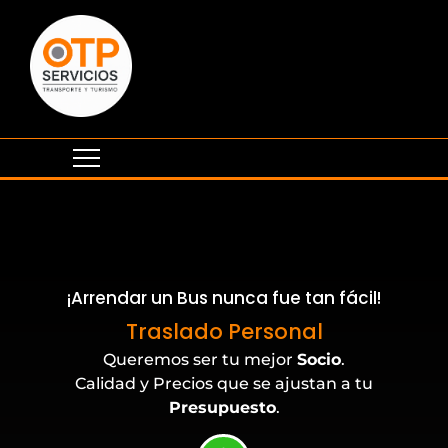
¡Arrendar un Bus nunca fue tan fácil!
Eventos Corporativos
Traslado Personal
Queremos ser tu mejor
Socio
.
Calidad y Precios que se ajustan a tu
Presupuesto
.