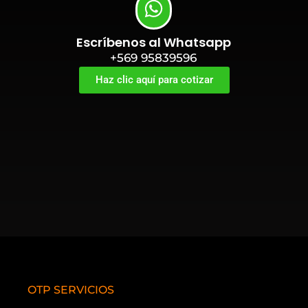
Escríbenos al Whatsapp
+569 95839596
Haz clic aquí para cotizar
OTP SERVICIOS