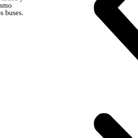
ismo
s buses.