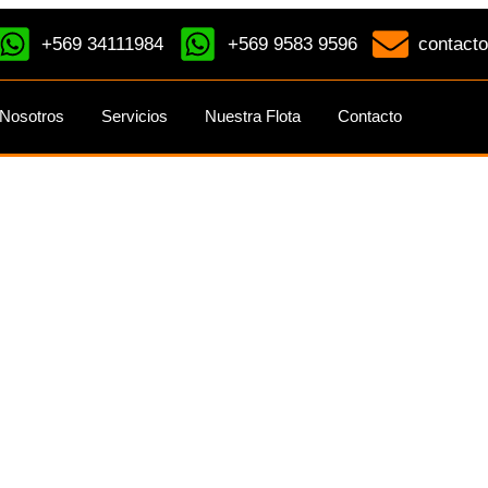
+569 34111984
+569 9583 9596
contacto
Nosotros
Servicios
Nuestra Flota
Contacto