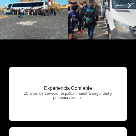
Experiencia Confiable
OTP Servicios
15 años de servicio respaldan nuestra seguridad y
profesionalismo.