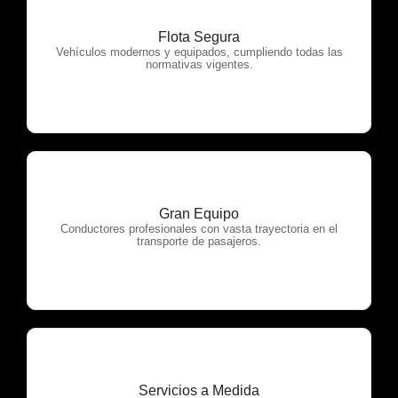
Flota Segura
OTP Servicios
Vehículos modernos y equipados, cumpliendo todas las
normativas vigentes.
Gran Equipo
OTP Servicios
Conductores profesionales con vasta trayectoria en el
transporte de pasajeros.
Servicios a Medida