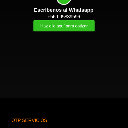
Escríbenos al Whatsapp
+569 95839596
Haz clic aquí para cotizar
OTP SERVICIOS