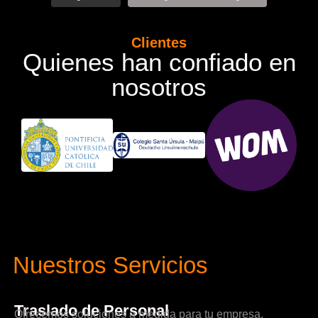
Clientes
Quienes han confiado en
nosotros
Nuestros Servicios
Traslado de Personal
Ofrecemos soluciones a medida para tu empresa.