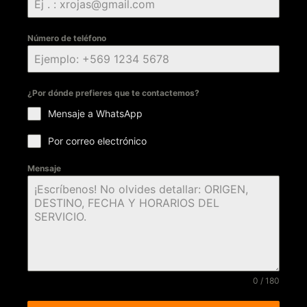
Número de teléfono
¿Por dónde prefieres que te contactemos?
Mensaje a WhatsApp
Por correo electrónico
Mensaje
0 / 180