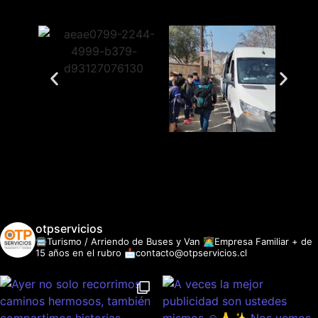
otpservicios
🚍Turismo / Arriendo de Buses y Van
👩‍💻Empresa Familiar + de
15 años en el rubro
📩contacto@otpservicios.cl