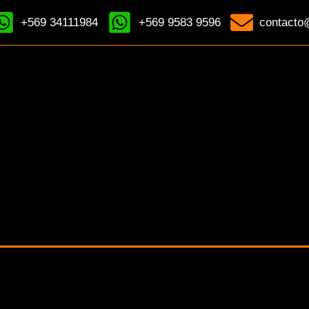
+569 34111984
+569 9583 9596
contacto@