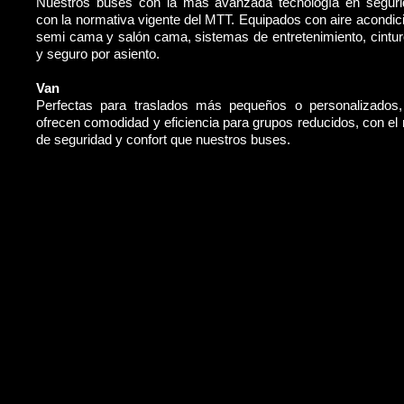
Nuestros buses con la más avanzada tecnología en segur
con la normativa vigente del MTT. Equipados con aire acondic
semi cama y salón cama, sistemas de entretenimiento, cintu
y seguro por asiento.
Van
Perfectas para traslados más pequeños o personalizados
ofrecen comodidad y eficiencia para grupos reducidos, con e
de seguridad y confort que nuestros buses.