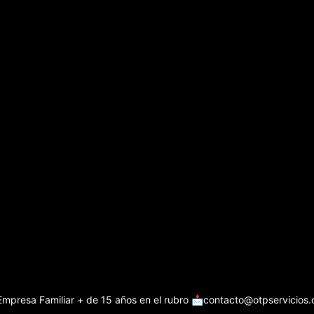
Empresa Familiar + de 15 años en el rubro
📩contacto@otpservicios.c