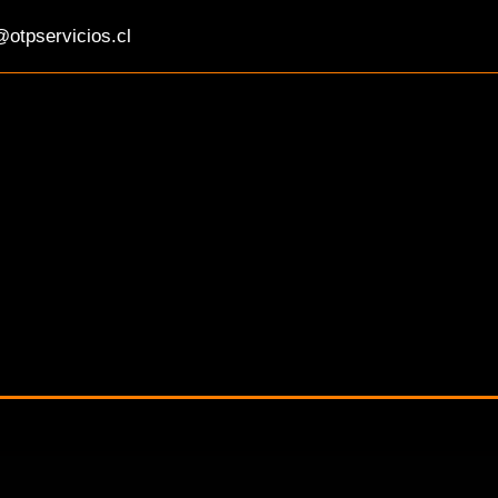
otpservicios.cl