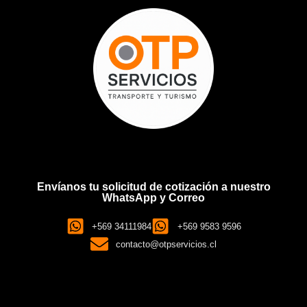
Envíanos tu solicitud de cotización a nuestro
WhatsApp y Correo
+569 34111984
+569 9583 9596
contacto@otpservicios.cl