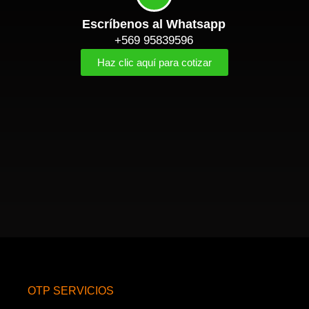
Escríbenos al Whatsapp
+569 95839596
Haz clic aquí para cotizar
OTP SERVICIOS