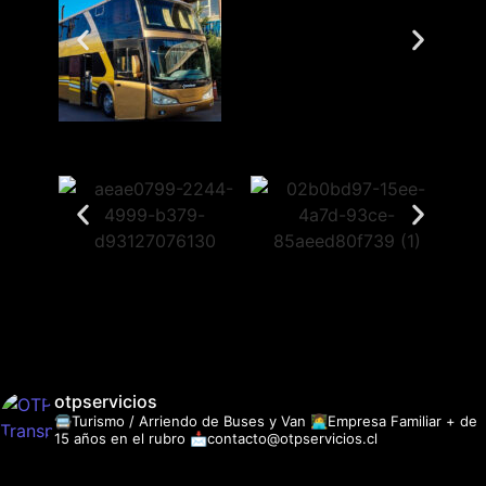
otpservicios
🚍Turismo / Arriendo de Buses y Van
👩‍💻Empresa Familiar + de
15 años en el rubro
📩contacto@otpservicios.cl