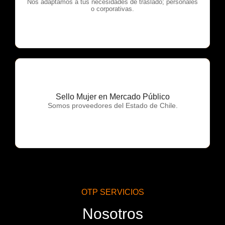
OTP Servicios
Nos adaptamos a tus necesidades de traslado; personales
o corporativas.
Sello Mujer en Mercado Público
OTP Servicios
Somos proveedores del Estado de Chile.
OTP SERVICIOS
Nosotros