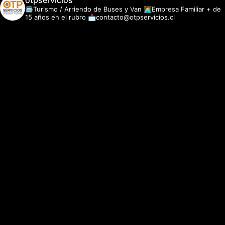
otpservicios
🚍Turismo / Arriendo de Buses y Van
👩‍💻Empresa Familiar + de
15 años en el rubro
📩contacto@otpservicios.cl