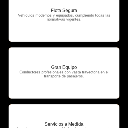
Flota Segura
OTP Servicios
Vehículos modernos y equipados, cumpliendo todas las
normativas vigentes.
Gran Equipo
OTP Servicios
Conductores profesionales con vasta trayectoria en el
transporte de pasajeros.
Servicios a Medida