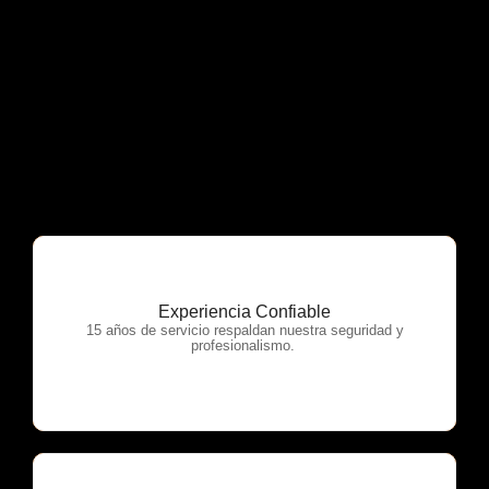
Experiencia Confiable
OTP Servicios
15 años de servicio respaldan nuestra seguridad y
profesionalismo.