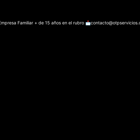
Empresa Familiar + de 15 años en el rubro
📩contacto@otpservicios.c