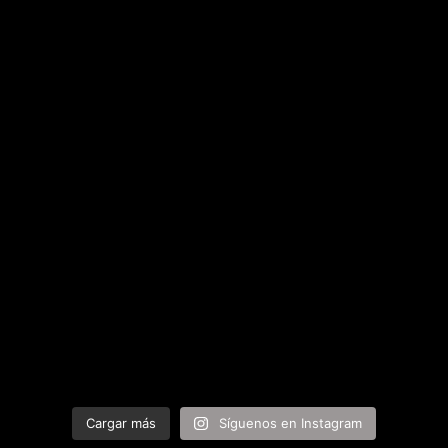
Cargar más
Síguenos en Instagram