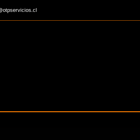
otpservicios.cl