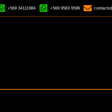
+569 34111984
+569 9583 9596
contacto@