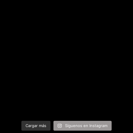
Cargar más
Síguenos en Instagram