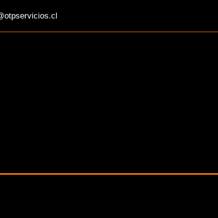
otpservicios.cl