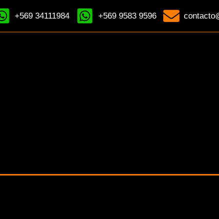
+569 34111984
+569 9583 9596
contacto@