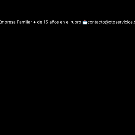
Empresa Familiar + de 15 años en el rubro
📩contacto@otpservicios.c